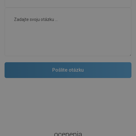
ocenenia