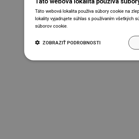
Táto webová lokalita používa súbor
Táto webová lokalita používa súbory cookie na zle
lokality vyjadrujete súhlas s používaním všetkých 
súborov cookie.
Dowiedz się więcej
ZOBRAZIŤ PODROBNOSTI