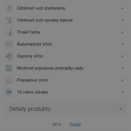
Odolnosť voči znečisteniu
Odolnosť voči vysokej teplote
Trvalá farba
Automatický sifón
Úsporný sifón
Možnosť pripojenia umývačky riadu
Prepadový otvor
10 rokov záruka
Detaily produktu
Séria
Oscar