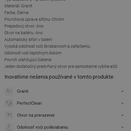
Materiál: Granit
Farba: Čierna
Povrchová úprava sifónu: Chróm
Prepadový otvor: Áno
Otvor na batériu: Áno
Automatický sifón v balení
Vysoká odolnosť voči škrabancom a zafarbeniu
Odolnosť voči teplotným šokom
Povrch uľahčujúci čistenie
Jeden dodatočný predvŕtaný otvor pre samostatné vybitie ø35
Inovatívne riešenia používané v tomto produkte
Granit
PerfectClean
Otvor na prerazenie
Odolnosť voči poškriabaniu