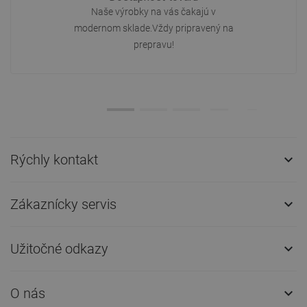
Naše výrobky na vás čakajú v
modernom sklade.Vždy pripravený na
prepravu!
Rýchly kontakt

Zákaznícky servis

Užitočné odkazy

O nás
