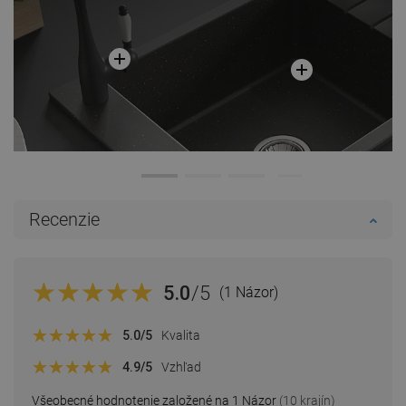
Recenzie
5.0
/5
(1 Názor)
5.0
/5
Kvalita
4.9
/5
Vzhľad
Všeobecné hodnotenie založené na 1 Názor
(10 krajín)