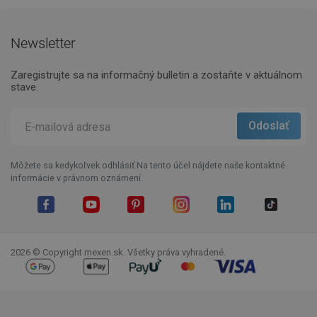
Newsletter
Zaregistrujte sa na informačný bulletin a zostaňte v aktuálnom
stave.
Môžete sa kedykoľvek odhlásiť.Na tento účel nájdete naše kontaktné
informácie v právnom oznámení.
Facebook
YouTube
Pinterest
Instagram
LinkedIn
TikTok
2026 © Copyright mexen.sk. Všetky práva vyhradené.