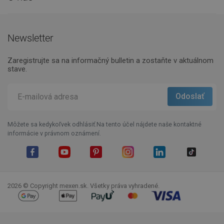
Newsletter
Zaregistrujte sa na informačný bulletin a zostaňte v aktuálnom
stave.
Môžete sa kedykoľvek odhlásiť.Na tento účel nájdete naše kontaktné
informácie v právnom oznámení.
Facebook
YouTube
Pinterest
Instagram
LinkedIn
TikTok
2026 © Copyright mexen.sk. Všetky práva vyhradené.