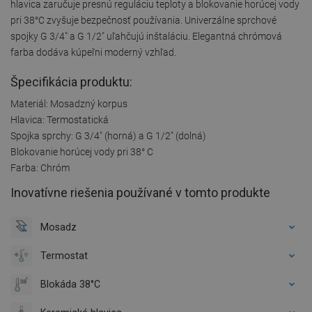
hlavica zaručuje presnú reguláciu teploty a blokovanie horúcej vody
pri 38°C zvyšuje bezpečnosť používania. Univerzálne sprchové
spojky G 3/4" a G 1/2" uľahčujú inštaláciu. Elegantná chrómová
farba dodáva kúpeľni moderný vzhľad.
Špecifikácia produktu:
Materiál: Mosadzný korpus
Hlavica: Termostatická
Spojka sprchy: G 3/4" (horná) a G 1/2" (dolná)
Blokovanie horúcej vody pri 38° C
Farba: Chróm
Inovatívne riešenia používané v tomto produkte
Mosadz
Termostat
Blokáda 38°C