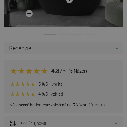
Recenzie
4.8
/5
(5 Názor)
5.0
/5
Kvalita
4.9
/5
Vzhľad
Všeobecné hodnotenie založené na 5 Názor
(10 krajín)
Triediť:
Najnovší