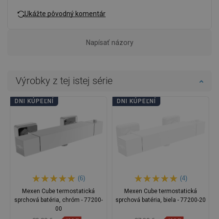
Ukážte pôvodný komentár
Napísať názory
Výrobky z tej istej série
DNI KÚPEĽNÍ
DNI KÚPEĽNÍ
(6)
(4)
Mexen Cube termostatická
Mexen Cube termostatická
sprchová batéria, chróm - 77200-
sprchová batéria, biela - 77200-20
00