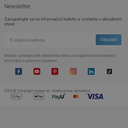
Newsletter
Zaregistrujte sa na informačný bulletin a zostaňte v aktuálnom
stave.
Môžete sa kedykoľvek odhlásiť.Na tento účel nájdete naše kontaktné
informácie v právnom oznámení.
Facebook
YouTube
Pinterest
Instagram
LinkedIn
TikTok
2026 © Copyright mexen.sk. Všetky práva vyhradené.