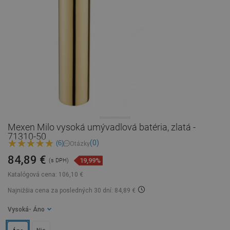
Mexen Milo vysoká umývadlová batéria, zlatá -
71310-50
(0)
(6)
Otázky
84,89 €
19,99%
(s DPH)
Katalógová cena:
106,10 €
Najnižšia cena za posledných 30 dní: 84,89 €
Vysoká
- Áno