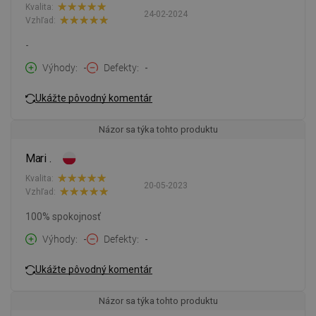
Kvalita:
24-02-2024
Vzhľad:
-
Výhody
-
Defekty
-
Ukážte pôvodný komentár
Názor sa týka tohto produktu
Mari .
Kvalita:
20-05-2023
Vzhľad:
100% spokojnosť
Výhody
-
Defekty
-
Ukážte pôvodný komentár
Názor sa týka tohto produktu