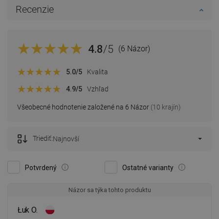
Recenzie
4.8
/5
(6 Názor)
5.0
/5
Kvalita
4.9
/5
Vzhľad
Všeobecné hodnotenie založené na 6 Názor
(10 krajín)
Triediť:
Najnovší
Potvrdený
Ostatné varianty
Názor sa týka tohto produktu
Łuk O.