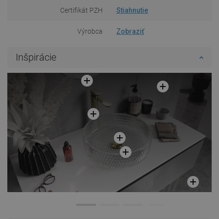
Certifikát PZH
Stiahnutie
Výrobca
Zobraziť
Inšpirácie