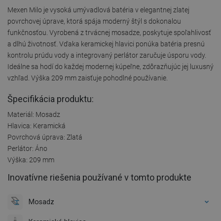
Mexen Milo je vysoká umývadlová batéria v elegantnej zlatej
povrchovej úprave, ktorá spája moderný štýl s dokonalou
funkčnosťou. Vyrobená z trvácnej mosadze, poskytuje spoľahlivosť
a dlhú životnosť. Vďaka keramickej hlavici ponúka batéria presnú
kontrolu prúdu vody a integrovaný perlátor zaručuje úsporu vody.
Ideálne sa hodí do každej modernej kúpeľne, zdôrazňujúc jej luxusný
vzhľad. Výška 209 mm zaisťuje pohodlné používanie.
Špecifikácia produktu:
Materiál: Mosadz
Hlavica: Keramická
Povrchová úprava: Zlatá
Perlátor: Áno
Výška: 209 mm
Inovatívne riešenia používané v tomto produkte
Mosadz