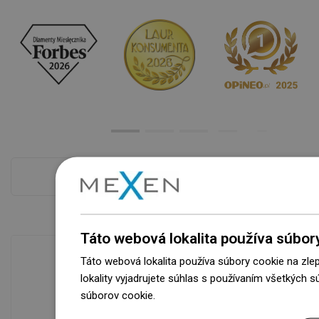
Pokladňa viac
Táto webová lokalita používa súbor
Táto webová lokalita používa súbory cookie na zle
lokality vyjadrujete súhlas s používaním všetkých 
Dostupnosť tovaru
súborov cookie.
Dowiedz się więcej
Naše výrobky na vás čakajú v