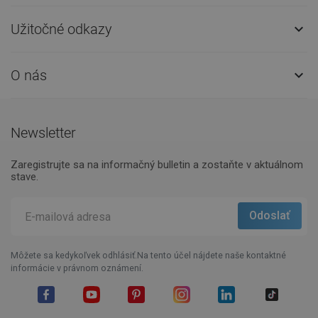
Užitočné odkazy

O nás

Newsletter
Zaregistrujte sa na informačný bulletin a zostaňte v aktuálnom
stave.
Môžete sa kedykoľvek odhlásiť.Na tento účel nájdete naše kontaktné
informácie v právnom oznámení.
Facebook
YouTube
Pinterest
Instagram
LinkedIn
TikTok