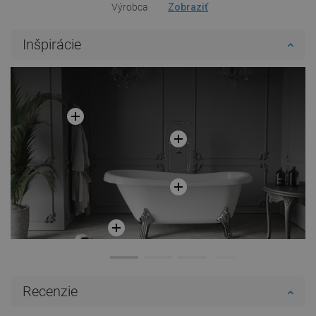
Výrobca
Zobraziť
Inšpirácie
Recenzie