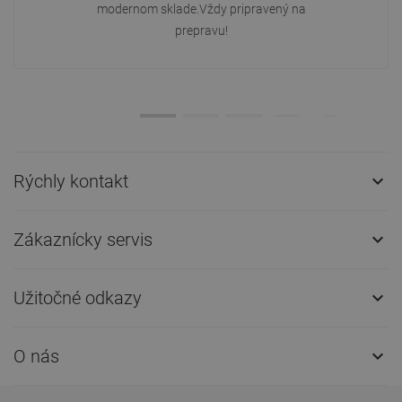
modernom sklade.Vždy pripravený na
prepravu!
Rýchly kontakt

Zákaznícky servis

Užitočné odkazy

O nás
