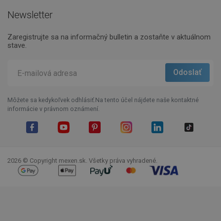
Newsletter
Zaregistrujte sa na informačný bulletin a zostaňte v aktuálnom
stave.
Môžete sa kedykoľvek odhlásiť.Na tento účel nájdete naše kontaktné
informácie v právnom oznámení.
Facebook
YouTube
Pinterest
Instagram
LinkedIn
TikTok
2026 © Copyright mexen.sk. Všetky práva vyhradené.