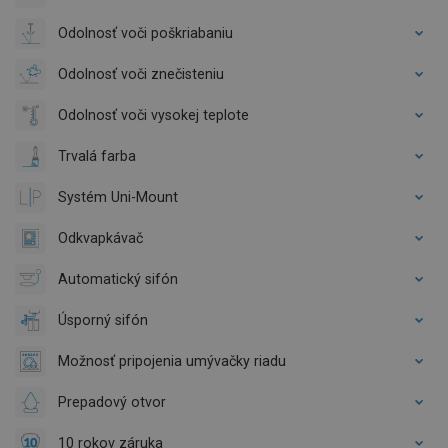
Odolnosť voči poškriabaniu
Odolnosť voči znečisteniu
Odolnosť voči vysokej teplote
Trvalá farba
Systém Uni-Mount
Odkvapkávač
Automatický sifón
Úsporný sifón
Možnosť pripojenia umývačky riadu
Prepadový otvor
10 rokov záruka