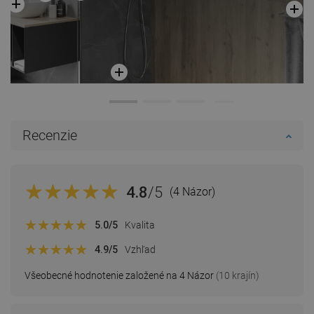
Recenzie
4.8
/5
(4 Názor)
5.0
/5
Kvalita
4.9
/5
Vzhľad
Všeobecné hodnotenie založené na 4 Názor
(10 krajín)