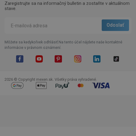
Zaregistrujte sa na informačný bulletin a zostaňte v aktuálnom
stave.
Môžete sa kedykoľvek odhlásiť.Na tento účel nájdete naše kontaktné
informácie v právnom oznámení.
Facebook
YouTube
Pinterest
Instagram
LinkedIn
TikTok
2026 © Copyright mexen.sk. Všetky práva vyhradené.