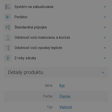
Systém na zabudovanie
Perlátor
Štandardná prípojka
Odolnosť voči matovaniu a korózii
Odolnosť voči vysokej teplote
2 roky záruky
Detaily produktu
Séria
Kai
Farba
Čierna
Typ
Vaňová