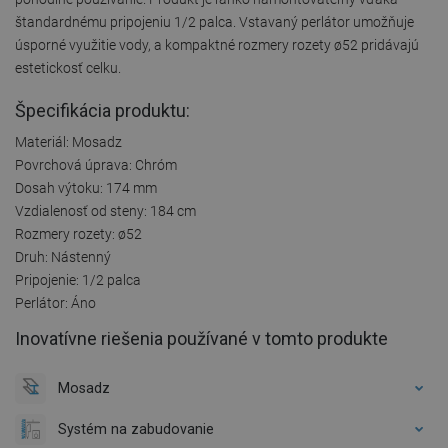
štandardnému pripojeniu 1/2 palca. Vstavaný perlátor umožňuje
úsporné využitie vody, a kompaktné rozmery rozety ø52 pridávajú
estetickosť celku.
Špecifikácia produktu:
Materiál: Mosadz
Povrchová úprava: Chróm
Dosah výtoku: 174 mm
Vzdialenosť od steny: 184 cm
Rozmery rozety: ø52
Druh: Nástenný
Pripojenie: 1/2 palca
Perlátor: Áno
Inovatívne riešenia používané v tomto produkte
Mosadz
Systém na zabudovanie