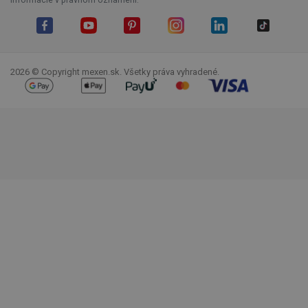
Facebook
YouTube
Pinterest
Instagram
LinkedIn
TikTok
2026 © Copyright mexen.sk. Všetky práva vyhradené.