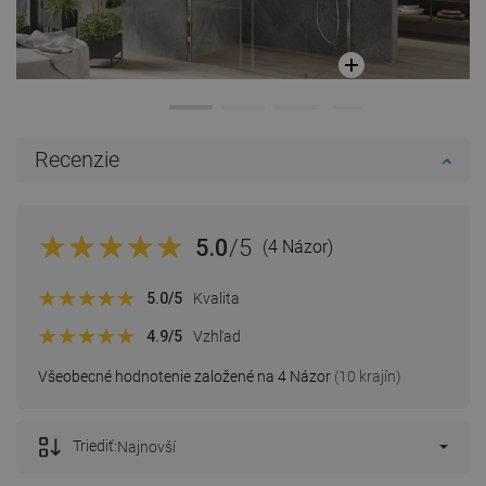
Recenzie
5.0
/5
(4 Názor)
5.0
/5
Kvalita
4.9
/5
Vzhľad
Všeobecné hodnotenie založené na 4 Názor
(10 krajín)
Triediť:
Najnovší