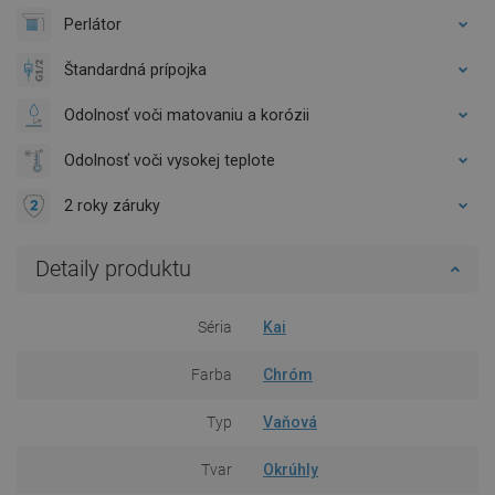
Perlátor
Štandardná prípojka
Odolnosť voči matovaniu a korózii
Odolnosť voči vysokej teplote
2 roky záruky
Detaily produktu
Séria
Kai
Farba
Chróm
Typ
Vaňová
Tvar
Okrúhly