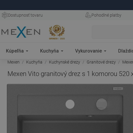
Dostupnosť tovaru
Pohodlné platby
Kúpeľňa
Kuchyňa
Vykurovanie
Dlaždi
Mexen
Kuchyňa
Kuchynské drezy
Granitové drezy
Mexen
Mexen Vito granitový drez s 1 komorou 520 