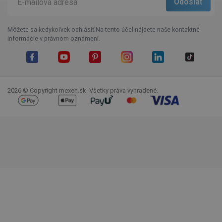
Môžete sa kedykoľvek odhlásiť.Na tento účel nájdete naše kontaktné
informácie v právnom oznámení.
Facebook
YouTube
Pinterest
Instagram
LinkedIn
TikTok
2026 © Copyright mexen.sk. Všetky práva vyhradené.