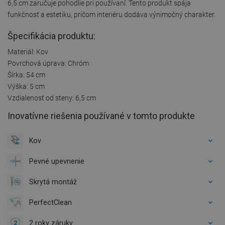
6,5 cm zaručuje pohodlie pri používaní. Tento produkt spája
funkčnosť a estetiku, pričom interiéru dodáva výnimočný charakter.
Špecifikácia produktu:
Materiál: Kov
Povrchová úprava: Chróm
Šírka: 54 cm
Výška: 5 cm
Vzdialenosť od steny: 6,5 cm
Inovatívne riešenia používané v tomto produkte
Kov
Pevné upevnenie
Skrytá montáž
PerfectClean
2 roky záruky