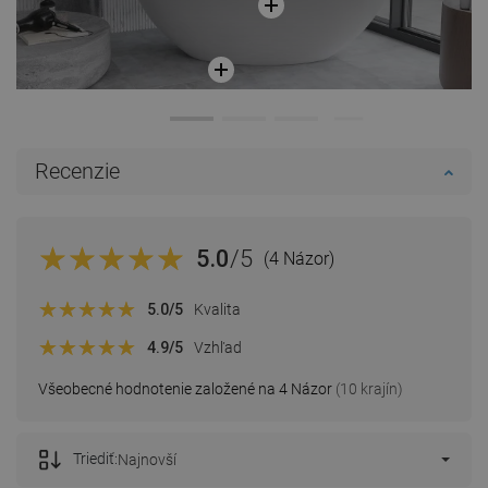
Recenzie
5.0
/5
(4 Názor)
5.0
/5
Kvalita
4.9
/5
Vzhľad
Všeobecné hodnotenie založené na 4 Názor
(10 krajín)
Triediť:
Najnovší