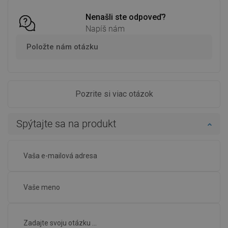
Nenašli ste odpoveď?
Napíš nám
Položte nám otázku
Pozrite si viac otázok
Spýtajte sa na produkt