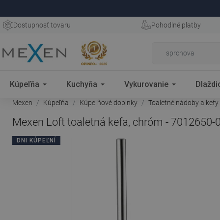
Dostupnosť tovaru
Pohodlné platby
Kúpeľňa
Kuchyňa
Vykurovanie
Dlaždi
Mexen
Kúpeľňa
Kúpeľňové doplnky
Toaletné nádoby a kefy
Mexen Loft toaletná kefa, chróm - 7012650-
DNI KÚPEĽNÍ