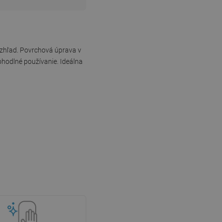
vzhľad. Povrchová úprava v
ohodlné používanie. Ideálna