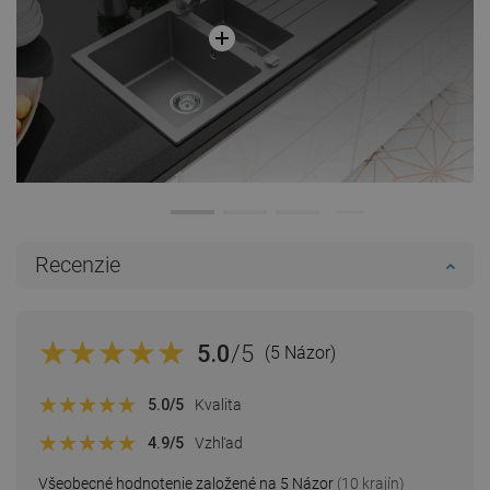
Recenzie
5.0
/5
(5 Názor)
5.0
/5
Kvalita
4.9
/5
Vzhľad
Všeobecné hodnotenie založené na 5 Názor
(10 krajín)