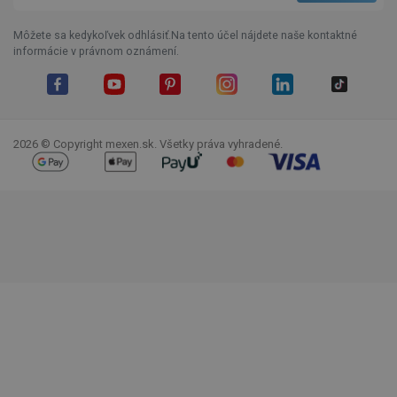
Môžete sa kedykoľvek odhlásiť.Na tento účel nájdete naše kontaktné
informácie v právnom oznámení.
Facebook
YouTube
Pinterest
Instagram
LinkedIn
TikTok
2026 © Copyright mexen.sk. Všetky práva vyhradené.