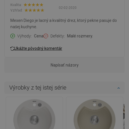
Kvalita:
02-02-2020
Vzhľad:
Mexen Diego je lacný a kvalitný drez, ktorý pekne pasuje do
našej kuchyne.
Výhody
Cena
Defekty
Malé rozmery.
Ukážte pôvodný komentár
Napísať názory
Výrobky z tej istej série