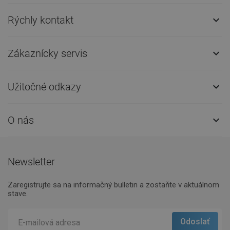
Rýchly kontakt

Zákaznícky servis

Užitočné odkazy

O nás

Newsletter
Zaregistrujte sa na informačný bulletin a zostaňte v aktuálnom
stave.