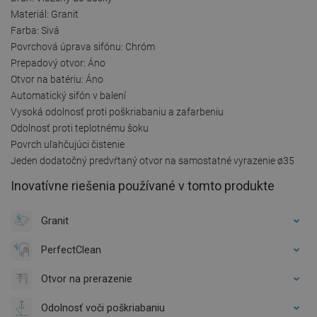
Materiál: Granit
Farba: Sivá
Povrchová úprava sifónu: Chróm
Prepadový otvor: Áno
Otvor na batériu: Áno
Automatický sifón v balení
Vysoká odolnosť proti poškriabaniu a zafarbeniu
Odolnosť proti teplotnému šoku
Povrch uľahčujúci čistenie
Jeden dodatočný predvŕtaný otvor na samostatné vyrazenie ø35
Inovatívne riešenia používané v tomto produkte
Granit
PerfectClean
Otvor na prerazenie
Odolnosť voči poškriabaniu