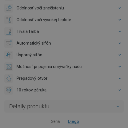
Odolnosť voči znečisteniu
Odolnosť voči vysokej teplote
Trvalá farba
Automatický sifón
Úsporný sifón
Možnosť pripojenia umývačky riadu
Prepadový otvor
10 rokov záruka
Detaily produktu
Séria
Diego