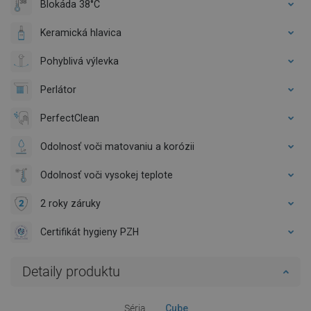
Blokáda 38°C
Keramická hlavica
Pohyblivá výlevka
Perlátor
PerfectClean
Odolnosť voči matovaniu a korózii
Odolnosť voči vysokej teplote
2 roky záruky
Certifikát hygieny PZH
Detaily produktu
Séria
Cube