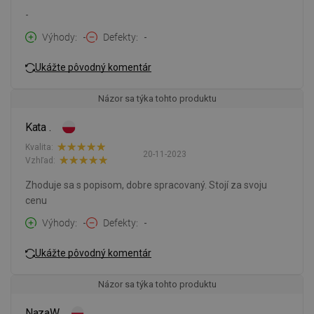
-
Výhody
-
Defekty
-
Ukážte pôvodný komentár
Názor sa týka tohto produktu
Kata .
Kvalita:
20-11-2023
Vzhľad:
Zhoduje sa s popisom, dobre spracovaný. Stojí za svoju
cenu
Výhody
-
Defekty
-
Ukážte pôvodný komentár
Názor sa týka tohto produktu
NazaW