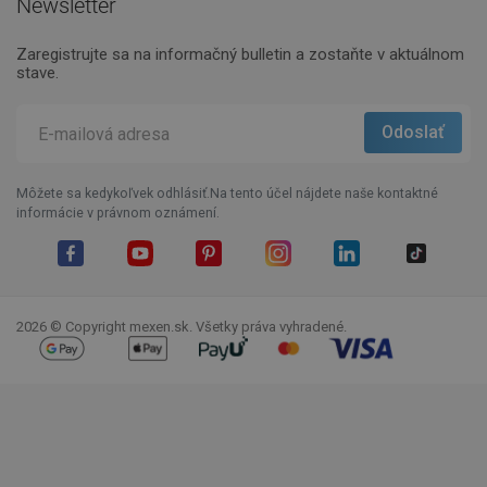
Newsletter
Zaregistrujte sa na informačný bulletin a zostaňte v aktuálnom
stave.
Môžete sa kedykoľvek odhlásiť.Na tento účel nájdete naše kontaktné
informácie v právnom oznámení.
Facebook
YouTube
Pinterest
Instagram
LinkedIn
TikTok
2026 © Copyright mexen.sk. Všetky práva vyhradené.