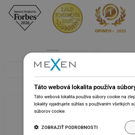
Pokladňa viac
Táto webová lokalita používa súbor
Táto webová lokalita používa súbory cookie na zle
lokality vyjadrujete súhlas s používaním všetkých 
súborov cookie.
Dowiedz się więcej
Dostupnosť tovaru
Naše výrobky na vás čakajú v
ZOBRAZIŤ PODROBNOSTI
modernom sklade.Vždy pripravený na