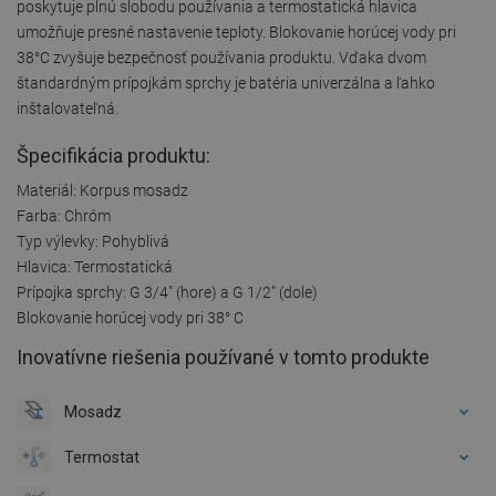
poskytuje plnú slobodu používania a termostatická hlavica
umožňuje presné nastavenie teploty. Blokovanie horúcej vody pri
38°C zvyšuje bezpečnosť používania produktu. Vďaka dvom
štandardným prípojkám sprchy je batéria univerzálna a ľahko
inštalovateľná.
Špecifikácia produktu:
Materiál: Korpus mosadz
Farba: Chróm
Typ výlevky: Pohyblivá
Hlavica: Termostatická
Prípojka sprchy: G 3/4" (hore) a G 1/2" (dole)
Blokovanie horúcej vody pri 38° C
Inovatívne riešenia používané v tomto produkte
Mosadz
Termostat