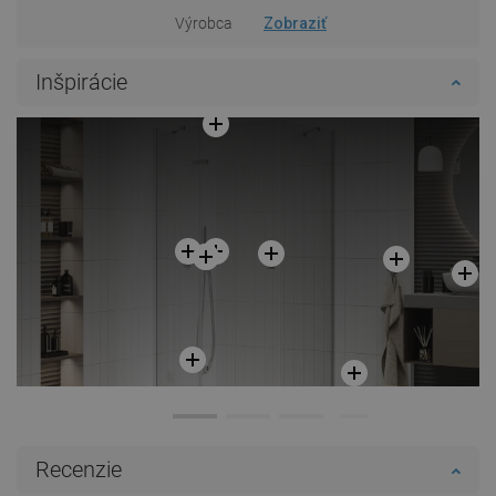
Výrobca
Zobraziť
Inšpirácie
Recenzie