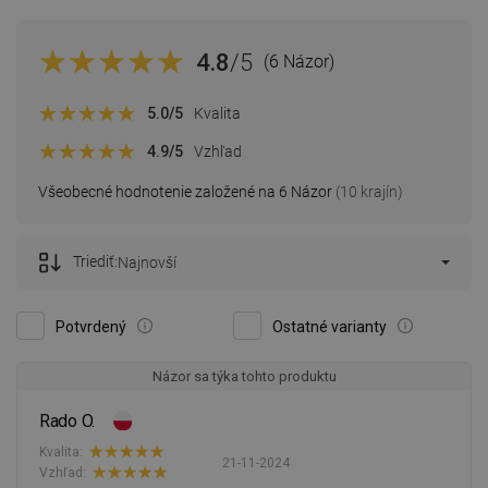
4.8
/5
(6 Názor)
5.0
/5
Kvalita
4.9
/5
Vzhľad
Všeobecné hodnotenie založené na 6 Názor
(10 krajín)
Triediť:
Najnovší
Potvrdený
Ostatné varianty
Názor sa týka tohto produktu
Rado O.
Kvalita:
21-11-2024
Vzhľad: