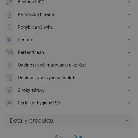
Blokáda 38°C
Keramická hlavica
Pohyblivá výlevka
Perlátor
PerfectClean
Odolnosť voči matovaniu a korózii
Odolnosť voči vysokej teplote
2 roky záruky
Certifikát hygieny PZH
Detaily produktu
Séria
Cube