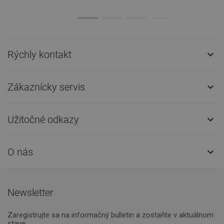
Rýchly kontakt

Zákaznícky servis

Užitočné odkazy

O nás

Newsletter
Zaregistrujte sa na informačný bulletin a zostaňte v aktuálnom
stave.