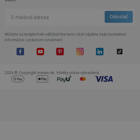
Môžete sa kedykoľvek odhlásiť.Na tento účel nájdete naše kontaktné
informácie v právnom oznámení.
Facebook
YouTube
Pinterest
Instagram
LinkedIn
TikTok
2026 © Copyright mexen.sk. Všetky práva vyhradené.