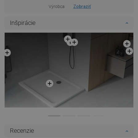
Výrobca
Zobraziť
Inšpirácie
Recenzie