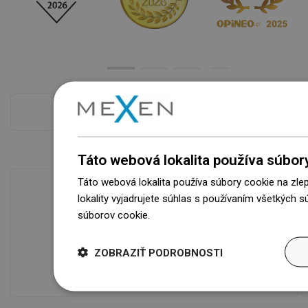
Pokladňa viac
Táto webová lokalita používa súbor
Táto webová lokalita používa súbory cookie na zle
lokality vyjadrujete súhlas s používaním všetkých 
súborov cookie.
Dowiedz się więcej
Dostupnosť tovaru
Naše výrobky na vás čakajú v
modernom sklade.Vždy pripravený na
ZOBRAZIŤ PODROBNOSTI
prepravu!