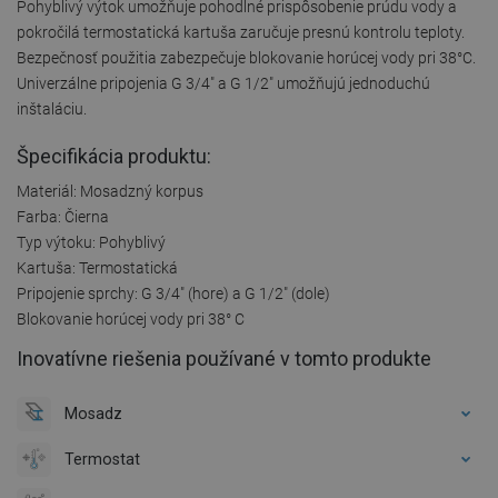
Pohyblivý výtok umožňuje pohodlné prispôsobenie prúdu vody a
pokročilá termostatická kartuša zaručuje presnú kontrolu teploty.
Bezpečnosť použitia zabezpečuje blokovanie horúcej vody pri 38°C.
Univerzálne pripojenia G 3/4" a G 1/2" umožňujú jednoduchú
inštaláciu.
Špecifikácia produktu:
Materiál: Mosadzný korpus
Farba: Čierna
Typ výtoku: Pohyblivý
Kartuša: Termostatická
Pripojenie sprchy: G 3/4" (hore) a G 1/2" (dole)
Blokovanie horúcej vody pri 38° C
Inovatívne riešenia používané v tomto produkte
Mosadz
Termostat