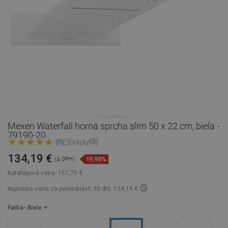
Mexen Waterfall horná sprcha slim 50 x 22 cm, biela -
79190-20
(0)
(8)
Otázky
134,19 €
19,98%
(s DPH)
Katalógová cena:
167,70 €
Najnižšia cena za posledných 30 dní: 134,19 €
Farba
- Biela