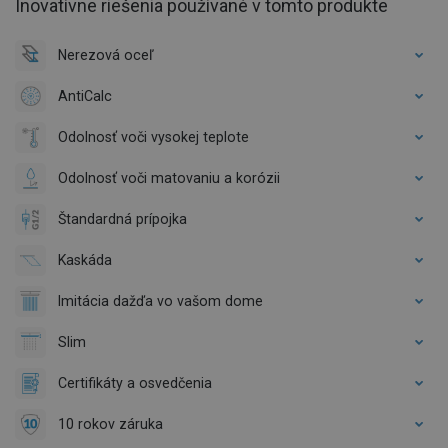
Inovatívne riešenia používané v tomto produkte
Nerezová oceľ
AntiCalc
Odolnosť voči vysokej teplote
Odolnosť voči matovaniu a korózii
Štandardná prípojka
Kaskáda
Imitácia dažďa vo vašom dome
Slim
Certifikáty a osvedčenia
10 rokov záruka