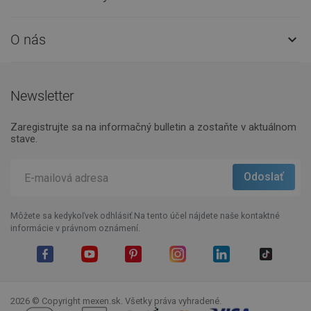
O nás

Newsletter
Zaregistrujte sa na informačný bulletin a zostaňte v aktuálnom
stave.
Môžete sa kedykoľvek odhlásiť.Na tento účel nájdete naše kontaktné
informácie v právnom oznámení.
Facebook
YouTube
Pinterest
Instagram
LinkedIn
TikTok
2026 © Copyright mexen.sk. Všetky práva vyhradené.