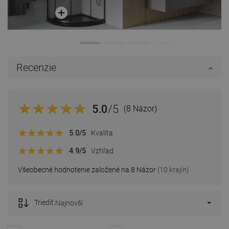
Recenzie
5.0
/5
(8 Názor)
5.0
/5
Kvalita
4.9
/5
Vzhľad
Všeobecné hodnotenie založené na 8 Názor
(10 krajín)
Triediť:
Najnovší