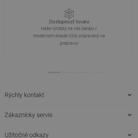
Dostupnosť tovaru
Naše výrobky na vás čakajú v
modernom sklade.Vždy pripravený na
prepravu!
Rýchly kontakt

Zákaznícky servis

Užitočné odkazy
