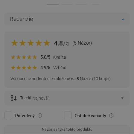
Recenzie
4.8
/5
(5 Názor)
5.0
/5
Kvalita
4.9
/5
Vzhľad
Všeobecné hodnotenie založené na 5 Názor
(10 krajín)
Triediť:
Najnovší
Potvrdený
Ostatné varianty
Názor sa týka tohto produktu