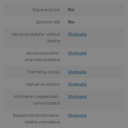
Súprava na tyči
Nie
Sprchový stĺp
Nie
Návod na obsluhu - vaňová
Stiahnutie
batéria
Návod na použitie -
Stiahnutie
umývadlová batéria
Podmienky záruky
Stiahnutie
Manuál na obsluhu
Stiahnutie
Informácie o bezpečnosti -
Stiahnutie
vaňová batéria
Bezpečnostné informácie -
Stiahnutie
batéria umývadlová