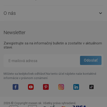
O nás

Newsletter
Zaregistrujte sa na informačný bulletin a zostaňte v aktuálnom
stave.
Môžete sa kedykoľvek odhlásiť.Na tento účel nájdete naše kontaktné
informácie v právnom oznámení.
Facebook
YouTube
Pinterest
Instagram
LinkedIn
TikTok
2026 © Copyright mexen.sk. Všetky práva vyhradené.