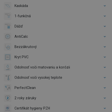
Kaskáda
1-funkčná
Dážď
AntiCalc
Bezzákrutový
Kryt PVC
Odolnosť voči matovaniu a korózii
Odolnosť voči vysokej teplote
PerfectClean
2 roky záruky
Certifikát hygieny PZH