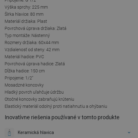
Výška sprchy: 225 mm
Šírka hlavice: 80 mm
Materiál držiaka: Plast
Povrchová úprava držiaka: Zlatá
Typ montáže: Nástenný
Rozmery držiaka: 60x44 mm
Vzdialenosť od steny: 42 mm
Materiál hadice: PVC
Povrchová úprava hadice: Zlatá
Dĺžka hadice: 150 cm
Pripojenie: 1/2"
Mosadzné koncovky
Hladký povrch uľahčuje údržbu
Otočné koncovky zabraňujú krúteniu
Elastický materiál odolný proti natiahnutiu a ohýbaniu
Inovatívne riešenia používané v tomto produkte
Keramická hlavica