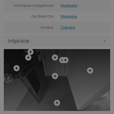
Informácie o bezpečnosti
Stiahnutie
Certifikát PZH
Stiahnutie
Výrobca
Zobraziť
Inšpirácie