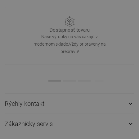
Dostupnosť tovaru
Naše výrobky na vás čakajú v
modernom sklade.Vždy pripravený na
prepravu!
Rýchly kontakt

Zákaznícky servis
