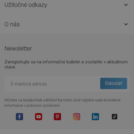
Užitočné odkazy

O nás

Newsletter
Zaregistrujte sa na informačný bulletin a zostaňte v aktuálnom
stave.
Môžete sa kedykoľvek odhlásiť.Na tento účel nájdete naše kontaktné
informácie v právnom oznámení.
Facebook
YouTube
Pinterest
Instagram
LinkedIn
TikTok