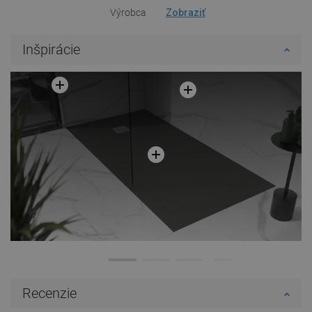
Výrobca
Zobraziť
Inšpirácie
Recenzie