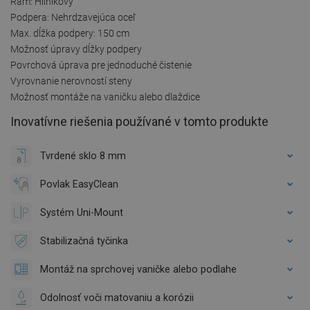
Rám: Hliníkový
Podpera: Nehrdzavejúca oceľ
Max. dĺžka podpery: 150 cm
Možnosť úpravy dĺžky podpery
Povrchová úprava pre jednoduché čistenie
Vyrovnanie nerovností steny
Možnosť montáže na vaničku alebo dlaždice
Inovatívne riešenia používané v tomto produkte
Tvrdené sklo 8 mm
Povlak EasyClean
Systém Uni-Mount
Stabilizačná tyčinka
Montáž na sprchovej vaničke alebo podlahe
Odolnosť voči matovaniu a korózii