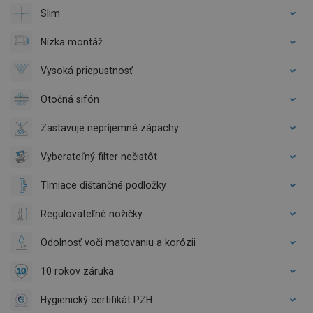
Slim
Nízka montáž
Vysoká priepustnosť
Otočná sifón
Zastavuje nepríjemné zápachy
Vyberateľný filter nečistôt
Tlmiace dištančné podložky
Regulovateľné nožičky
Odolnosť voči matovaniu a korózii
10 rokov záruka
Hygienický certifikát PZH