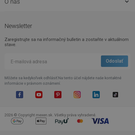
O nás

Newsletter
Zaregistrujte sa na informačný bulletin a zostaňte v aktuálnom
stave.
Môžete sa kedykoľvek odhlásiť.Na tento účel nájdete naše kontaktné
informácie v právnom oznámení.
Facebook
YouTube
Pinterest
Instagram
LinkedIn
TikTok
2026 © Copyright mexen.sk. Všetky práva vyhradené.