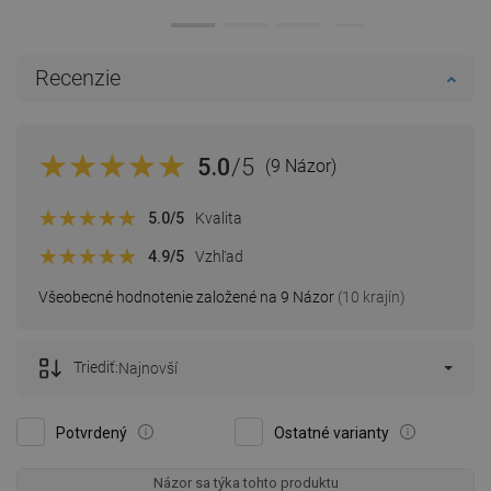
Recenzie
5.0
/5
(9 Názor)
5.0
/5
Kvalita
4.9
/5
Vzhľad
Všeobecné hodnotenie založené na 9 Názor
(10 krajín)
Triediť:
Najnovší
Potvrdený
Ostatné varianty
Názor sa týka tohto produktu