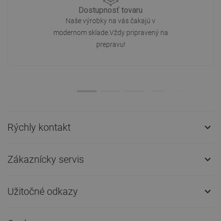
Dostupnosť tovaru
Naše výrobky na vás čakajú v
modernom sklade.Vždy pripravený na
prepravu!
Rýchly kontakt

Zákaznícky servis

Užitočné odkazy
