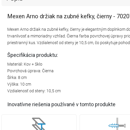
Mexen Arno držiak na zubné kefky, čierny - 702
Mexen Arno držiak na zubné kefky, čierny je elegantným doplnkom d
trvanlivosť a mimoriadny vzhľad. Čierna farba povrchovej úpravy pri
priestranný kus. Vzdialenosť od steny je 10,5 cm, čo poskytuje pohodli
Špecifikácia produktu:
Materiál: Kov + Sklo
Povrchová úprava: Čierna
Šírka: 8 cm
Výška: 10 cm
Vzdialenosť od steny: 10,5 cm
Inovatívne riešenia používané v tomto produkte