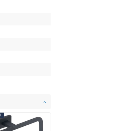
Í
DNI KÚPEĽNÍ