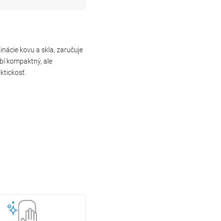
nácie kovu a skla, zaručuje
obí kompaktný, ale
ktickosť.