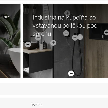
Industriálna kúpeľňa so
17821
vstavanou poličkou pod
sprchu
Vzhľad