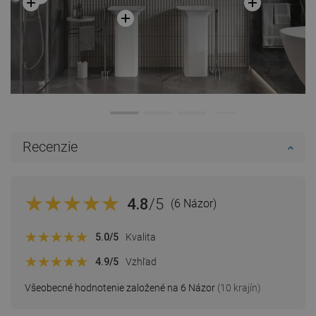
Recenzie
4.8
/5
(6 Názor)
5.0
/5
Kvalita
4.9
/5
Vzhľad
Všeobecné hodnotenie založené na 6 Názor
(10 krajín)