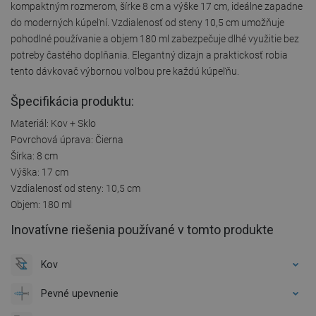
kompaktným rozmerom, šírke 8 cm a výške 17 cm, ideálne zapadne
do moderných kúpeľní. Vzdialenosť od steny 10,5 cm umožňuje
pohodlné používanie a objem 180 ml zabezpečuje dlhé využitie bez
potreby častého doplňania. Elegantný dizajn a praktickosť robia
tento dávkovač výbornou voľbou pre každú kúpeľňu.
Špecifikácia produktu:
Materiál: Kov + Sklo
Povrchová úprava: Čierna
Šírka: 8 cm
Výška: 17 cm
Vzdialenosť od steny: 10,5 cm
Objem: 180 ml
Inovatívne riešenia používané v tomto produkte
Kov
Pevné upevnenie