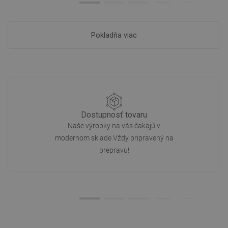
Pokladňa viac
Dostupnosť tovaru
Naše výrobky na vás čakajú v
modernom sklade.Vždy pripravený na
prepravu!