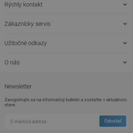
Rýchly kontakt

Zákaznícky servis

Užitočné odkazy

O nás

Newsletter
Zaregistrujte sa na informačný bulletin a zostaňte v aktuálnom
stave.