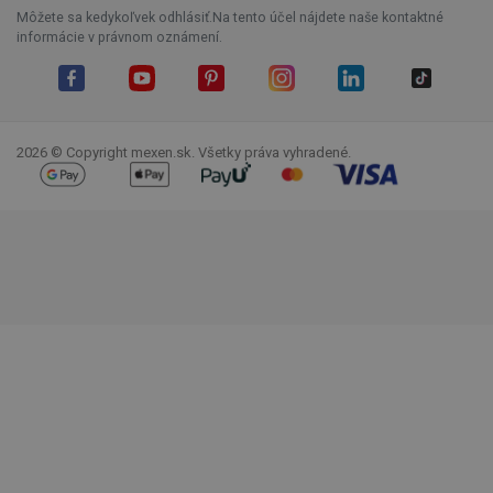
Môžete sa kedykoľvek odhlásiť.Na tento účel nájdete naše kontaktné
informácie v právnom oznámení.
Facebook
YouTube
Pinterest
Instagram
LinkedIn
TikTok
2026 © Copyright mexen.sk. Všetky práva vyhradené.