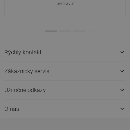
prepravu!
Rýchly kontakt

Zákaznícky servis

Užitočné odkazy

O nás
