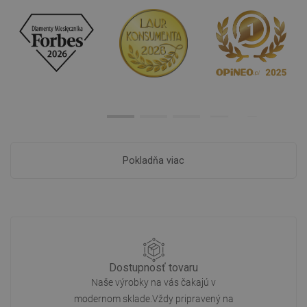
Pokladňa viac
Dostupnosť tovaru
Naše výrobky na vás čakajú v
modernom sklade.Vždy pripravený na