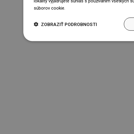
lokality vyjadrujete súhlas s používaním všetkých 
súborov cookie.
Dowiedz się więcej
ZOBRAZIŤ PODROBNOSTI