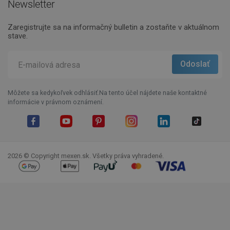
Newsletter
Zaregistrujte sa na informačný bulletin a zostaňte v aktuálnom
stave.
Môžete sa kedykoľvek odhlásiť.Na tento účel nájdete naše kontaktné
informácie v právnom oznámení.
Facebook
YouTube
Pinterest
Instagram
LinkedIn
TikTok
2026 © Copyright mexen.sk. Všetky práva vyhradené.