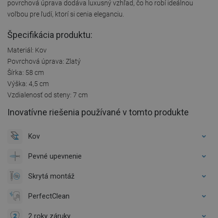
povrchová úprava dodáva luxusný vzhľad, čo ho robí ideálnou
voľbou pre ľudí, ktorí si cenia eleganciu.
Špecifikácia produktu:
Materiál: Kov
Povrchová úprava: Zlatý
Šírka: 58 cm
Výška: 4,5 cm
Vzdialenosť od steny: 7 cm
Inovatívne riešenia používané v tomto produkte
Kov
Pevné upevnenie
Skrytá montáž
PerfectClean
2 roky záruky