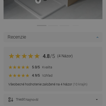
Recenzie
4.8
/5
(4 Názor)
5.0
/5
Kvalita
4.9
/5
Vzhľad
Všeobecné hodnotenie založené na 4 Názor
(10 krajín)
Triediť:
Najnovší