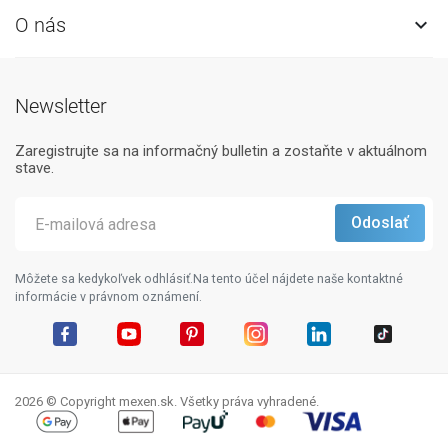
O nás

Newsletter
Zaregistrujte sa na informačný bulletin a zostaňte v aktuálnom
stave.
Môžete sa kedykoľvek odhlásiť.Na tento účel nájdete naše kontaktné
informácie v právnom oznámení.
Facebook
YouTube
Pinterest
Instagram
LinkedIn
TikTok
2026 © Copyright mexen.sk. Všetky práva vyhradené.