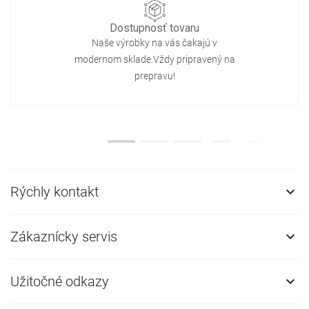
Dostupnosť tovaru
Naše výrobky na vás čakajú v
modernom sklade.Vždy pripravený na
prepravu!
Rýchly kontakt

Zákaznícky servis

Užitočné odkazy
