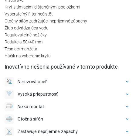
Kryt s tlmiacimi dištančnými podložkami
Vyberateľný filter nečistôt
Otočný sifón zadržujúci nepríjemné zápachy
Žľab odvádzajúca vodu
Regulovateľné nožičky
Redukcia 50/40 mm
Tesniaci manžeta
Háčik na vyberanie krytu
Inovatívne riešenia používané v tomto produkte
Nerezová oceľ
Vysoká priepustnosť
Nízka montáž
Otočná sifón
Zastavuje nepríjemné zápachy