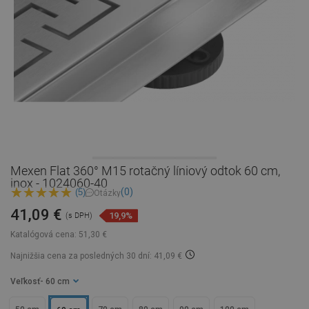
Mexen Flat 360° M15 rotačný líniový odtok 60 cm,
inox - 1024060-40
(0)
(5)
Otázky
41,09 €
19,9%
(s DPH)
Katalógová cena:
51,30 €
Najnižšia cena za posledných 30 dní: 41,09 €
Veľkosť
- 60 cm