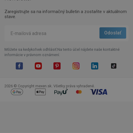
Zaregistrujte sa na informačný bulletin a zostaňte v aktuálnom
stave.
Môžete sa kedykoľvek odhlásiť.Na tento účel nájdete naše kontaktné
informácie v právnom oznámení.
Facebook
YouTube
Pinterest
Instagram
LinkedIn
TikTok
2026 © Copyright mexen.sk. Všetky práva vyhradené.