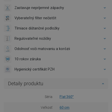
Zastavuje nepríjemné zápachy
Vyberateľný filter nečistôt
Tlmiace dištančné podložky
Regulovateľné nožičky
Odolnosť voči matovaniu a korózii
10 rokov záruka
Hygienický certifikát PZH
Detaily produktu
Séria
Flat 360°
Veľkosť
60 cm