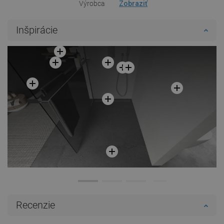
Výrobca
Zobraziť
Inšpirácie
Recenzie