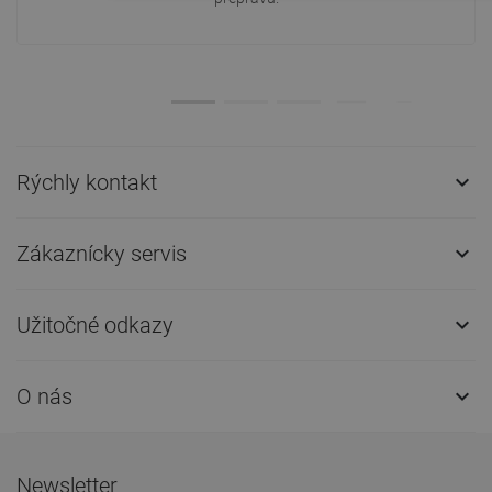
Rýchly kontakt

Zákaznícky servis

Užitočné odkazy

O nás

Newsletter