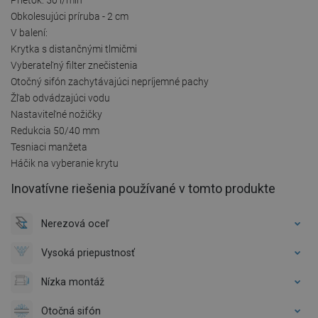
Obkolesujúci príruba - 2 cm
V balení:
Krytka s distančnými tlmičmi
Vyberateľný filter znečistenia
Otočný sifón zachytávajúci nepríjemné pachy
Žľab odvádzajúci vodu
Nastaviteľné nožičky
Redukcia 50/40 mm
Tesniaci manžeta
Háčik na vyberanie krytu
Inovatívne riešenia používané v tomto produkte
Nerezová oceľ
Vysoká priepustnosť
Nízka montáž
Otočná sifón