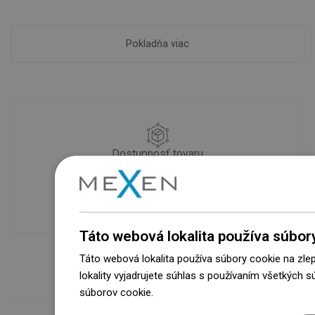
Pokladňa viac
Dostupnosť tovaru
Naše výrobky na vás čakajú v
modernom sklade.Vždy pripravený na
prepravu!
Táto webová lokalita používa súbor
Táto webová lokalita používa súbory cookie na zle
lokality vyjadrujete súhlas s používaním všetkých 
súborov cookie.
Dowiedz się więcej