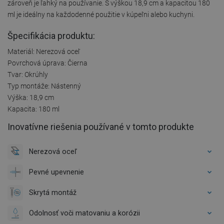
zároveň je ľahký na používanie. S výškou 18,9 cm a kapacitou 180
ml je ideálny na každodenné použitie v kúpeľni alebo kuchyni.
Špecifikácia produktu:
Materiál: Nerezová oceľ
Povrchová úprava: Čierna
Tvar: Okrúhly
Typ montáže: Nástenný
Výška: 18,9 cm
Kapacita: 180 ml
Inovatívne riešenia používané v tomto produkte
Nerezová oceľ
Pevné upevnenie
Skrytá montáž
Odolnosť voči matovaniu a korózii