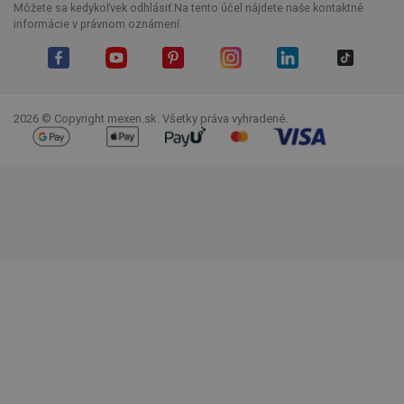
Môžete sa kedykoľvek odhlásiť.Na tento účel nájdete naše kontaktné
informácie v právnom oznámení.
Facebook
YouTube
Pinterest
Instagram
LinkedIn
TikTok
2026 © Copyright mexen.sk. Všetky práva vyhradené.