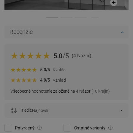
Recenzie
5.0
/5
(4 Názor)
5.0
/5
Kvalita
4.9
/5
Vzhľad
Všeobecné hodnotenie založené na 4 Názor
(10 krajín)
Triediť:
Najnovší
Potvrdený
Ostatné varianty