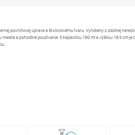
nej povrchovej úprave a štvorcovému tvaru. Vyrobený z odolnej nerezove
u miesta a pohodlné používanie. S kapacitou 180 ml a výškou 18,9 cm j
ou.