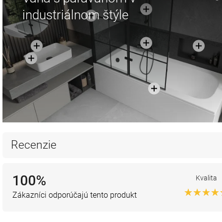
industriálnom štýle
Recenzie
100%
Kvalita
Zákazníci odporúčajú tento produkt