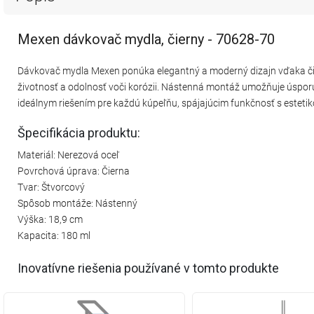
Mexen dávkovač mydla, čierny - 70628-70
Dávkovač mydla Mexen ponúka elegantný a moderný dizajn vďaka čier
životnosť a odolnosť voči korózii. Nástenná montáž umožňuje úspor
ideálnym riešením pre každú kúpeľňu, spájajúcim funkčnosť s estetik
Špecifikácia produktu:
Materiál: Nerezová oceľ
Povrchová úprava: Čierna
Tvar: Štvorcový
Spôsob montáže: Nástenný
Výška: 18,9 cm
Kapacita: 180 ml
Inovatívne riešenia používané v tomto produkte