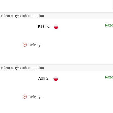
Názor sa týka tohto produktu
Názo
Kazi K.
Defekty
-
Názor sa týka tohto produktu
Názo
Adri S.
Defekty
-