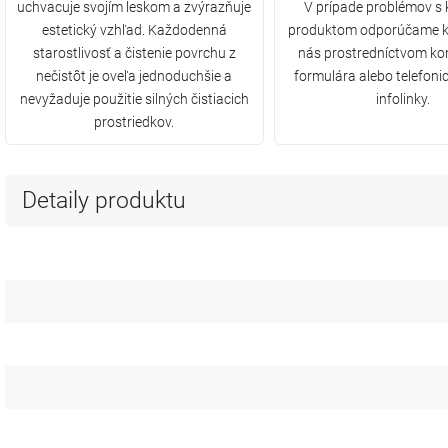
uchvacuje svojím leskom a zvýrazňuje
V prípade problémov s
estetický vzhľad. Každodenná
produktom odporúčame k
starostlivosť a čistenie povrchu z
nás prostredníctvom ko
nečistôt je oveľa jednoduchšie a
formulára alebo telefonic
nevyžaduje použitie silných čistiacich
infolinky.
prostriedkov.
Detaily produktu