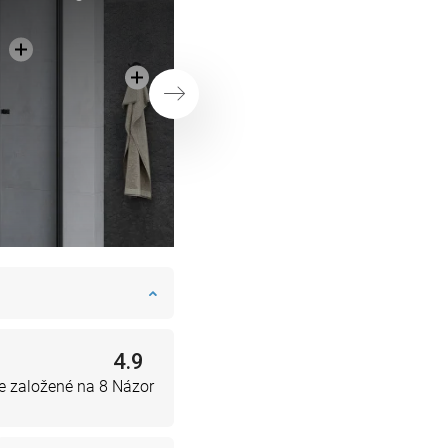
Ďalej
4.9
e založené na 8 Názor