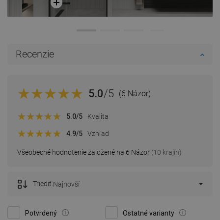
Recenzie
5.0
/5
(6 Názor)
5.0
/5
Kvalita
4.9
/5
Vzhľad
Všeobecné hodnotenie založené na 6 Názor
(10 krajín)
Triediť:
Najnovší
Potvrdený
Ostatné varianty