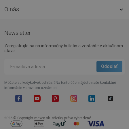
O nás

Newsletter
Zaregistrujte sa na informačný bulletin a zostaňte v aktuálnom
stave.
Môžete sa kedykoľvek odhlásiť.Na tento účel nájdete naše kontaktné
informácie v právnom oznámení.
Facebook
YouTube
Pinterest
Instagram
LinkedIn
TikTok
2026 © Copyright mexen.sk. Všetky práva vyhradené.