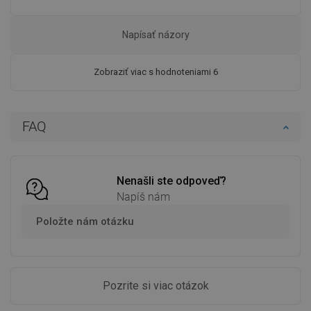
Napísať názory
Zobraziť viac s hodnoteniami 6
FAQ
Nenašli ste odpoveď?
Napíš nám
Položte nám otázku
Pozrite si viac otázok