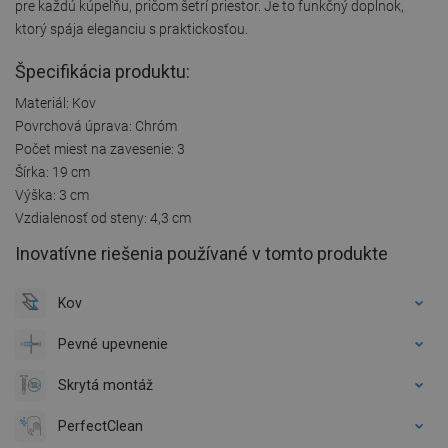
pre každú kúpeľňu, pričom šetrí priestor. Je to funkčný doplnok,
ktorý spája eleganciu s praktickosťou.
Špecifikácia produktu:
Materiál: Kov
Povrchová úprava: Chróm
Počet miest na zavesenie: 3
Šírka: 19 cm
Výška: 3 cm
Vzdialenosť od steny: 4,3 cm
Inovatívne riešenia používané v tomto produkte
Kov
Pevné upevnenie
Skrytá montáž
PerfectClean