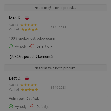
Názor sa týka tohto produktu
Miro K.
Kvalita:
22-11-2024
Vzhľad:
100% spokojnosť, odporúčam
Výhody
-
Defekty
-
Ukážte pôvodný komentár
Názor sa týka tohto produktu
Beat C.
Kvalita:
15-10-2023
Vzhľad:
Veľmi pekný vešiak.
Výhody
-
Defekty
-