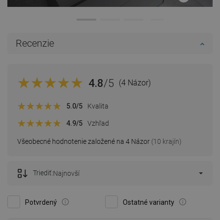
Recenzie
4.8
/5
(4 Názor)
5.0
/5
Kvalita
4.9
/5
Vzhľad
Všeobecné hodnotenie založené na 4 Názor
(10 krajín)
Triediť:
Najnovší
Potvrdený
Ostatné varianty