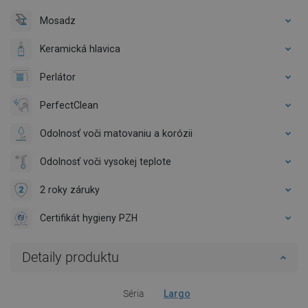
Mosadz
Keramická hlavica
Perlátor
PerfectClean
Odolnosť voči matovaniu a korózii
Odolnosť voči vysokej teplote
2 roky záruky
Certifikát hygieny PZH
Detaily produktu
Séria
Largo