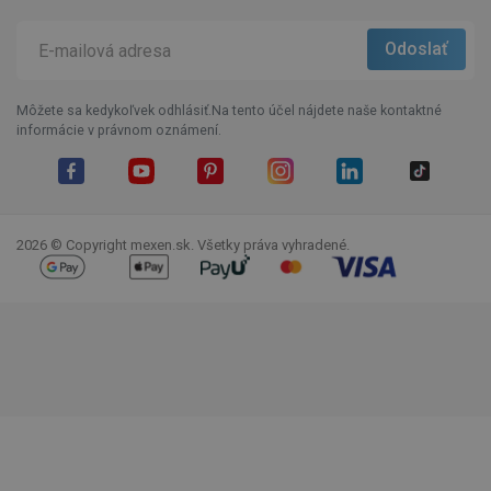
Môžete sa kedykoľvek odhlásiť.Na tento účel nájdete naše kontaktné
informácie v právnom oznámení.
Facebook
YouTube
Pinterest
Instagram
LinkedIn
TikTok
2026 © Copyright mexen.sk. Všetky práva vyhradené.