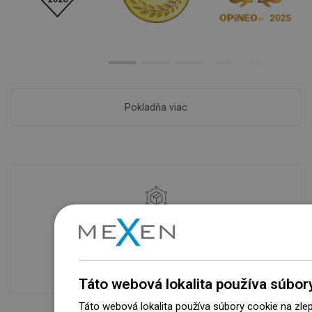
Pokladňa viac
Dostupnosť tovaru
Naše výrobky na vás čakajú v
modernom sklade.Vždy pripravený na
prepravu!
Táto webová lokalita používa súbor
Táto webová lokalita používa súbory cookie na zle