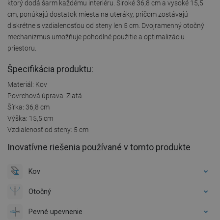
ktorý dodá šarm každému interiéru. Široké 36,8 cm a vysoké 15,5
cm, ponúkajú dostatok miesta na uteráky, pričom zostávajú
diskrétne s vzdialenosťou od steny len 5 cm. Dvojramenný otočný
mechanizmus umožňuje pohodlné použitie a optimalizáciu
priestoru.
Špecifikácia produktu:
Materiál: Kov
Povrchová úprava: Zlatá
Šírka: 36,8 cm
Výška: 15,5 cm
Vzdialenosť od steny: 5 cm
Inovatívne riešenia používané v tomto produkte
Kov
Otočný
Pevné upevnenie