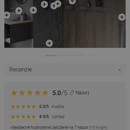
Recenzie
5.0
/5
(7 Názor)
5.0
/5
Kvalita
4.9
/5
Vzhľad
Všeobecné hodnotenie založené na 7 Názor
(10 krajín)