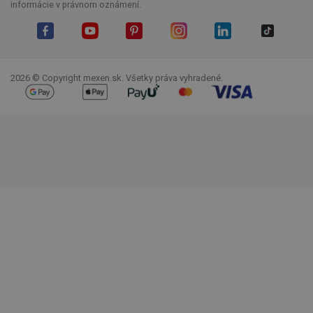
informácie v právnom oznámení.
Facebook
YouTube
Pinterest
Instagram
LinkedIn
TikTok
2026 © Copyright mexen.sk. Všetky práva vyhradené.