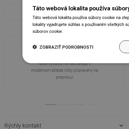
Táto webová lokalita používa súbor
Pokladňa viac
Táto webová lokalita používa súbory cookie na zle
lokality vyjadrujete súhlas s používaním všetkých 
súborov cookie.
Dowiedz się więcej
ZOBRAZIŤ PODROBNOSTI
Dostupnosť tovaru
Naše výrobky na vás čakajú v
modernom sklade.Vždy pripravený na
prepravu!
Rýchly kontakt
