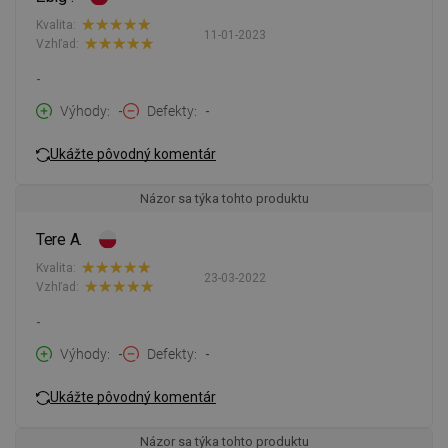
Kvalita:
11-01-2023
Vzhľad:
-
Výhody
-
Defekty
-
Ukážte pôvodný komentár
Názor sa týka tohto produktu
Tere A.
Kvalita:
23-03-2022
Vzhľad:
-
Výhody
-
Defekty
-
Ukážte pôvodný komentár
Názor sa týka tohto produktu