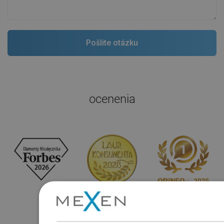
ocenenia