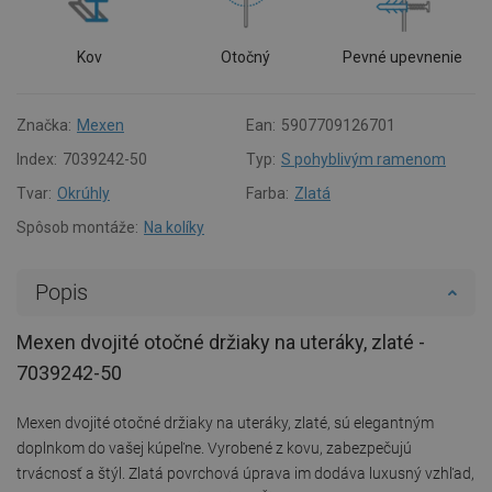
Kov
Otočný
Pevné upevnenie
Značka:
Mexen
Ean:
5907709126701
Index:
7039242-50
Typ:
S pohyblivým ramenom
Tvar:
Okrúhly
Farba:
Zlatá
Spôsob montáže:
Na kolíky
Popis
Mexen dvojité otočné držiaky na uteráky, zlaté -
7039242-50
Mexen dvojité otočné držiaky na uteráky, zlaté, sú elegantným
doplnkom do vašej kúpeľne. Vyrobené z kovu, zabezpečujú
trvácnosť a štýl. Zlatá povrchová úprava im dodáva luxusný vzhľad,