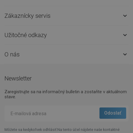
Zákaznícky servis

Užitočné odkazy

O nás

Newsletter
Zaregistrujte sa na informačný bulletin a zostaňte v aktuálnom
stave.
Môžete sa kedykoľvek odhlásiť.Na tento účel nájdete naše kontaktné