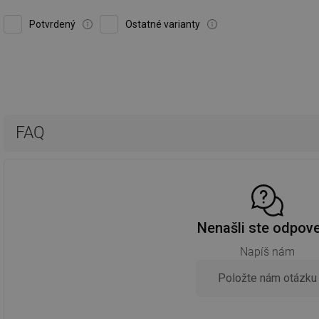
Potvrdený
Ostatné varianty
FAQ
Nenašli ste odpov
Napíš nám
Položte nám otázku