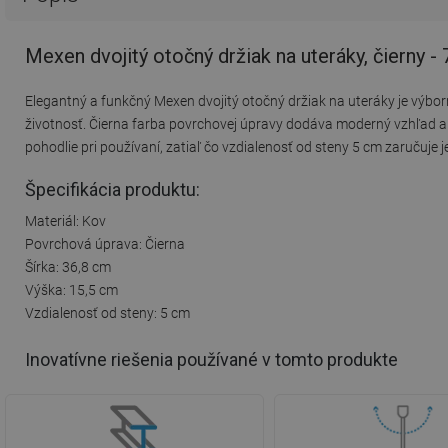
Mexen dvojitý otočný držiak na uteráky, čierny 
Elegantný a funkčný Mexen dvojitý otočný držiak na uteráky je výbor
životnosť. Čierna farba povrchovej úpravy dodáva moderný vzhľad a j
pohodlie pri používaní, zatiaľ čo vzdialenosť od steny 5 cm zaručuje
Špecifikácia produktu:
Materiál: Kov
Povrchová úprava: Čierna
Šírka: 36,8 cm
Výška: 15,5 cm
Vzdialenosť od steny: 5 cm
Inovatívne riešenia používané v tomto produkte