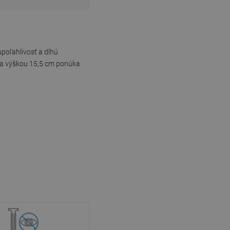
poľahlivosť a dlhú
m a výškou 15,5 cm ponúka