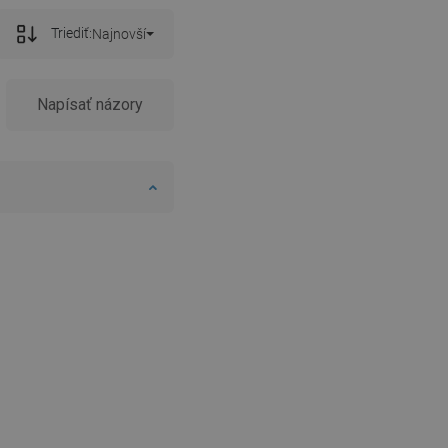
Triediť:
Najnovší
Napísať názory