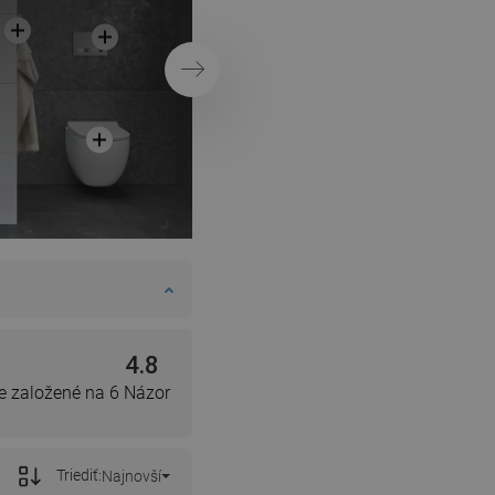
Ďalej
4.8
e založené na 6 Názor
Triediť:
Najnovší