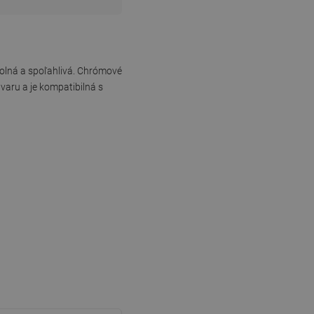
olná a spoľahlivá. Chrómové
varu a je kompatibilná s