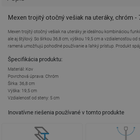
Mexen trojitý otočný vešiak na uteráky, chróm 
Mexen trojitý otočný vešiak na uteráky je ideálnou kombináciou funk
ale aj štýlový. So šírkou 36,8 cm, výškou 19,5 cm a vzdialenosťou o
ramená umožňujú pohodlné používanie a ľahký prístup. Produkt spáj
Špecifikácia produktu:
Materiál: Kov
Povrchová úprava: Chróm
Šírka: 36,8 cm
Výška: 19,5 cm
Vzdialenosť od steny: 5 cm
Inovatívne riešenia používané v tomto produkte