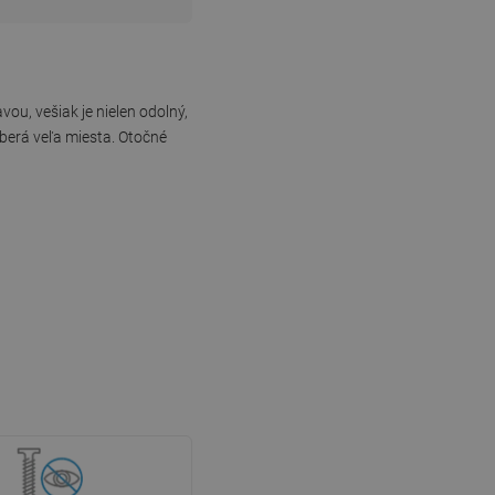
u, vešiak je nielen odolný,
aberá veľa miesta. Otočné