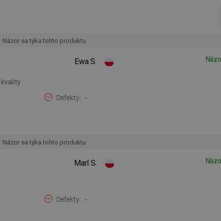
Názor sa týka tohto produktu
Názo
Ewa S.
kvality
Defekty
-
Názor sa týka tohto produktu
Názo
Marl S.
Defekty
-