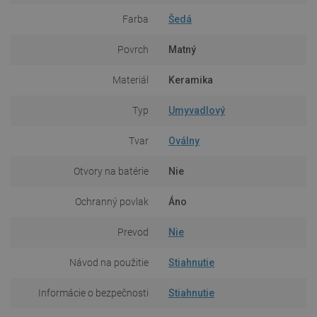
Farba
Šedá
Povrch
Matný
Materiál
Keramika
Typ
Umyvadlový
Tvar
Oválny
Otvory na batérie
Nie
Ochranný povlak
Áno
Prevod
Nie
Návod na použitie
Stiahnutie
Informácie o bezpečnosti
Stiahnutie