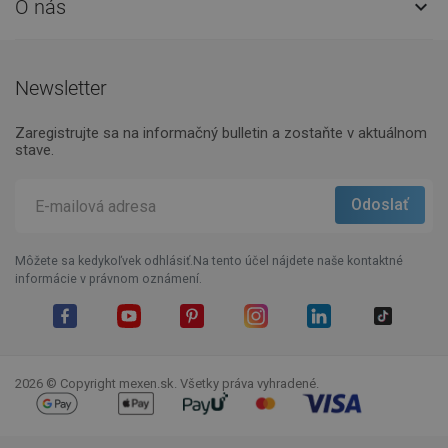
O nás

Newsletter
Zaregistrujte sa na informačný bulletin a zostaňte v aktuálnom
stave.
Môžete sa kedykoľvek odhlásiť.Na tento účel nájdete naše kontaktné
informácie v právnom oznámení.
Facebook
YouTube
Pinterest
Instagram
LinkedIn
TikTok
2026 © Copyright mexen.sk. Všetky práva vyhradené.