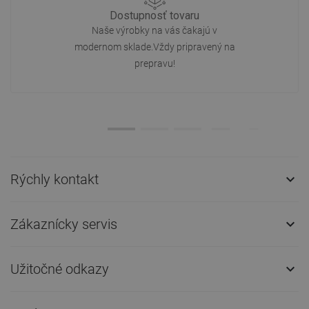
Dostupnosť tovaru
Naše výrobky na vás čakajú v
modernom sklade.Vždy pripravený na
prepravu!
Rýchly kontakt

Zákaznícky servis

Užitočné odkazy
