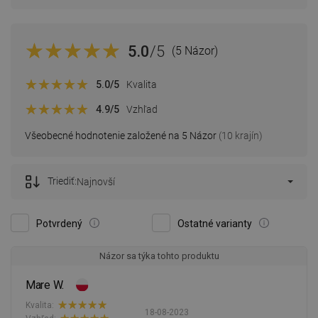
5.0
/5
(5 Názor)
5.0
/5
Kvalita
4.9
/5
Vzhľad
Všeobecné hodnotenie založené na 5 Názor
(10 krajín)
Triediť:
Najnovší
Potvrdený
Ostatné varianty
Názor sa týka tohto produktu
Mare W.
Kvalita:
18-08-2023