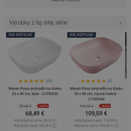
Výrobky z tej istej série
DNI KÚPEĽNÍ
DNI KÚPEĽNÍ
(10)
(4)
Mexen Rosa umývadlo na dosku
Mexen Rosa umývadlo na dosku
50 x 40 cm, biele - 21095000
50 x 40 cm, ružová matná -
21095044
85,60 €
136,90 €
-19,99%
-19,95%
68,49 €
109,59 €
Katalógová cena:
85,60 €
Katalógová cena:
136,90 €
Najnižšia cena: 68,49 €
Najnižšia cena: 109,59 €