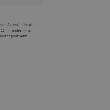
obená z kvalitného plastu,
 120 mm je ideálny na
hodlné používanie.