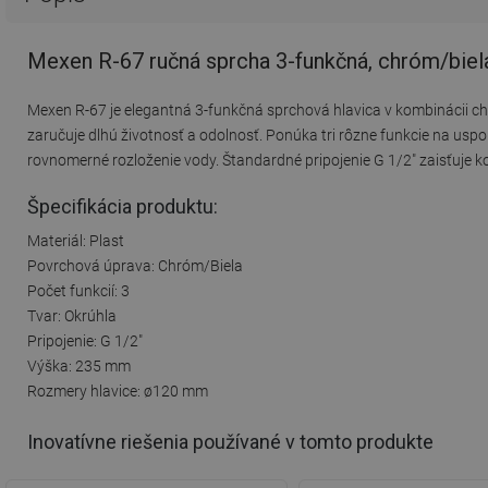
Mexen R-67 ručná sprcha 3-funkčná, chróm/biel
Mexen R-67 je elegantná 3-funkčná sprchová hlavica v kombinácii chr
zaručuje dlhú životnosť a odolnosť. Ponúka tri rôzne funkcie na uspo
rovnomerné rozloženie vody. Štandardné pripojenie G 1/2" zaisťuje 
Špecifikácia produktu:
Materiál: Plast
Povrchová úprava: Chróm/Biela
Počet funkcií: 3
Tvar: Okrúhla
Pripojenie: G 1/2"
Výška: 235 mm
Rozmery hlavice: ø120 mm
Inovatívne riešenia používané v tomto produkte