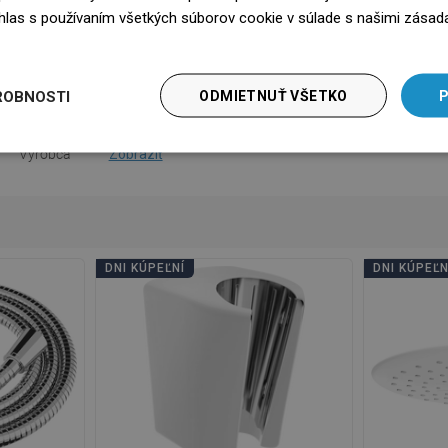
súhlas s používaním všetkých súborov cookie v súlade s našimi zásad
na použitie
Stiahnutie
edz się więcej
bezpečnosti
Stiahnutie
ROBNOSTI
ODMIETNUŤ VŠETKO
P
nky záruky
Stiahnutie
Výrobca
Zobraziť
DNI KÚPEĽNÍ
DNI KÚPEĽN