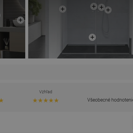
Vzhľad
Všeobecné hodnoteni