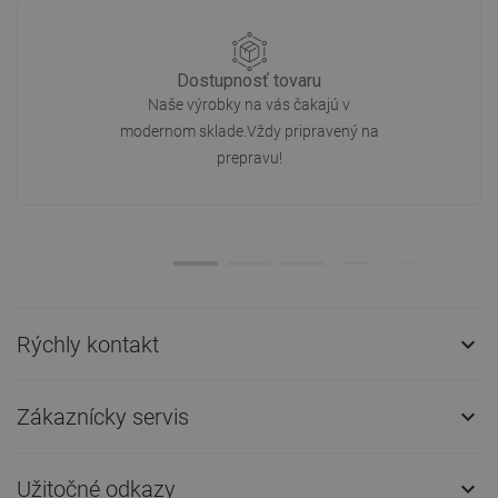
Dostupnosť tovaru
Naše výrobky na vás čakajú v
modernom sklade.Vždy pripravený na
prepravu!
Rýchly kontakt

Zákaznícky servis

Užitočné odkazy
