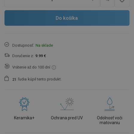
Do košíka
Dostupnosť:
Na sklade
Doručenie z:
9.99 €
Vrátenie až do 100 dní
ľudia
kúpil tento produkt.
2
1
Keramika+
Ochrana pred UV
Odolnosť voči
matovaniu