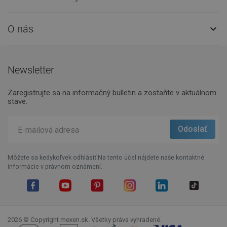
O nás

Newsletter
Zaregistrujte sa na informačný bulletin a zostaňte v aktuálnom
stave.
Môžete sa kedykoľvek odhlásiť.Na tento účel nájdete naše kontaktné
informácie v právnom oznámení.
Facebook
YouTube
Pinterest
Instagram
LinkedIn
TikTok
2026 © Copyright mexen.sk. Všetky práva vyhradené.