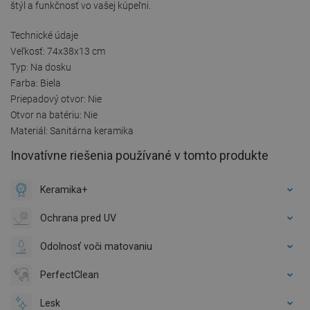
štýl a funkčnosť vo vašej kúpeľni.
Technické údaje
Veľkosť: 74x38x13 cm
Typ: Na dosku
Farba: Biela
Priepadový otvor: Nie
Otvor na batériu: Nie
Materiál: Sanitárna keramika
Inovatívne riešenia používané v tomto produkte
Keramika+
Ochrana pred UV
Odolnosť voči matovaniu
PerfectClean
Lesk