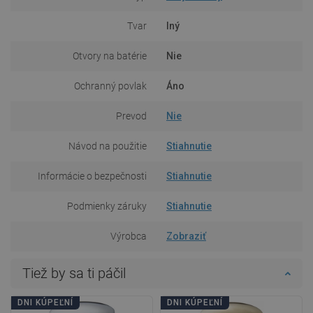
Tvar
Iný
Otvory na batérie
Nie
Ochranný povlak
Áno
Prevod
Nie
Návod na použitie
Stiahnutie
Informácie o bezpečnosti
Stiahnutie
Podmienky záruky
Stiahnutie
Výrobca
Zobraziť
Tiež by sa ti páčil
DNI KÚPEĽNÍ
DNI KÚPEĽNÍ