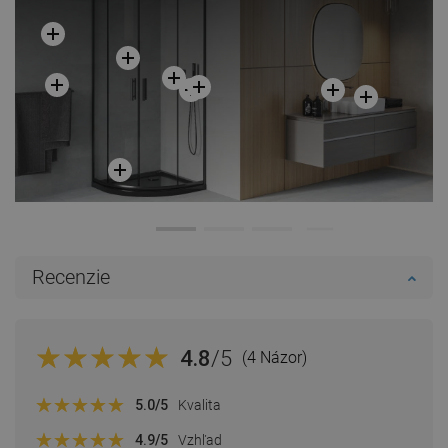
Recenzie
4.8
/5
(4 Názor)
5.0
/5
Kvalita
4.9
/5
Vzhľad