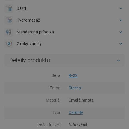
Dážď
Hydromasáž
Štandardná prípojka
2 roky záruky
Detaily produktu
Séria
R-22
Farba
Čierna
Materiál
Umelá hmota
Tvar
Okrúhly
Počet funkcií
3-funkčná