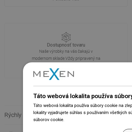
Dostupnosť tovaru
Naše výrobky na vás čakajú v
modernom sklade.Vždy pripravený na
prepravu!
Táto webová lokalita používa súbor
Táto webová lokalita používa súbory cookie na zle
lokality vyjadrujete súhlas s používaním všetkých 
Rýchly kontakt

súborov cookie.
Dowiedz się więcej