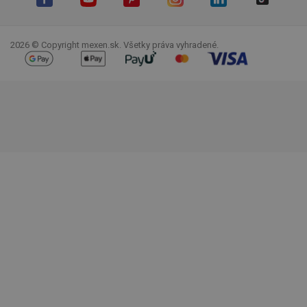
Facebook
YouTube
Pinterest
Instagram
LinkedIn
TikTok
2026 © Copyright mexen.sk. Všetky práva vyhradené.