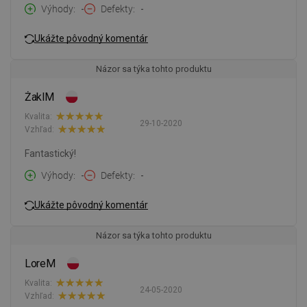
Výhody
-
Defekty
-
Ukážte pôvodný komentár
Názor sa týka tohto produktu
ŻaklM
Kvalita:
29-10-2020
Vzhľad:
Fantastický!
Výhody
-
Defekty
-
Ukážte pôvodný komentár
Názor sa týka tohto produktu
LoreM
Kvalita:
24-05-2020
Vzhľad: