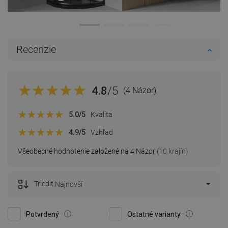
Recenzie
4.8
/5
(4 Názor)
5.0
/5
Kvalita
4.9
/5
Vzhľad
Všeobecné hodnotenie založené na 4 Názor
(10 krajín)
Triediť:
Najnovší
Potvrdený
Ostatné varianty