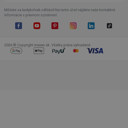
Môžete sa kedykoľvek odhlásiť.Na tento účel nájdete naše kontaktné
informácie v právnom oznámení.
Facebook
YouTube
Pinterest
Instagram
LinkedIn
TikTok
2026 © Copyright mexen.sk. Všetky práva vyhradené.