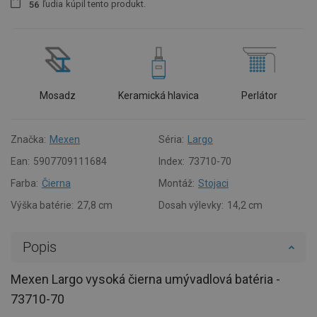
ľudia
kúpil tento produkt.
5
6
Mosadz
Keramická hlavica
Perlátor
Značka:
Mexen
Séria:
Largo
Ean:
5907709111684
Index:
73710-70
Farba:
Čierna
Montáž:
Stojaci
Výška batérie:
27,8 cm
Dosah výlevky:
14,2 cm
Popis
Mexen Largo vysoká čierna umývadlová batéria -
73710-70