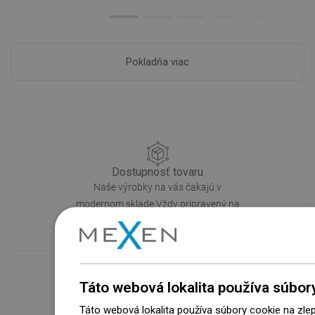
Pokladňa viac
Dostupnosť tovaru
Naše výrobky na vás čakajú v
modernom sklade.Vždy pripravený na
prepravu!
Táto webová lokalita používa súbor
Táto webová lokalita používa súbory cookie na zle