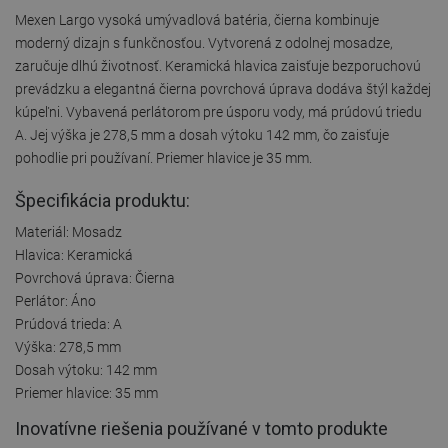
Mexen Largo vysoká umývadlová batéria, čierna kombinuje
moderný dizajn s funkčnosťou. Vytvorená z odolnej mosadze,
zaručuje dlhú životnosť. Keramická hlavica zaisťuje bezporuchovú
prevádzku a elegantná čierna povrchová úprava dodáva štýl každej
kúpeľni. Vybavená perlátorom pre úsporu vody, má prúdovú triedu
A. Jej výška je 278,5 mm a dosah výtoku 142 mm, čo zaisťuje
pohodlie pri používaní. Priemer hlavice je 35 mm.
Špecifikácia produktu:
Materiál: Mosadz
Hlavica: Keramická
Povrchová úprava: Čierna
Perlátor: Áno
Prúdová trieda: A
Výška: 278,5 mm
Dosah výtoku: 142 mm
Priemer hlavice: 35 mm
Inovatívne riešenia používané v tomto produkte