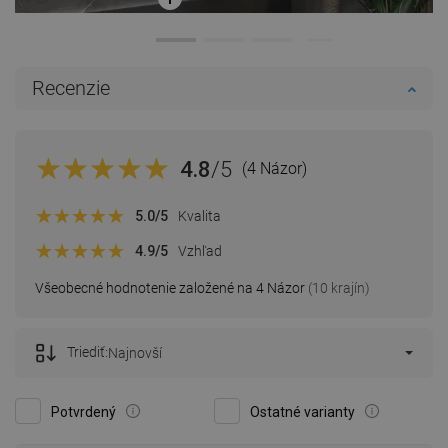
Recenzie
4.8
/5
(4 Názor)
5.0
/5
Kvalita
4.9
/5
Vzhľad
Všeobecné hodnotenie založené na 4 Názor
(10 krajín)
Triediť:
Najnovší
Potvrdený
Ostatné varianty