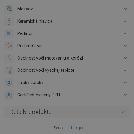
Mosadz
Keramická hlavica
Perlátor
PerfectClean
Odolnosť voči matovaniu a korózii
Odolnosť voči vysokej teplote
2 roky záruky
Certifikát hygieny PZH
Detaily produktu
Séria
Largo