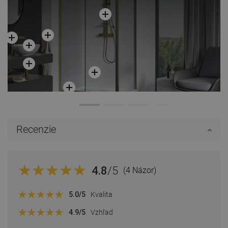
Recenzie
4.8
/5
(4 Názor)
5.0
/5
Kvalita
4.9
/5
Vzhľad