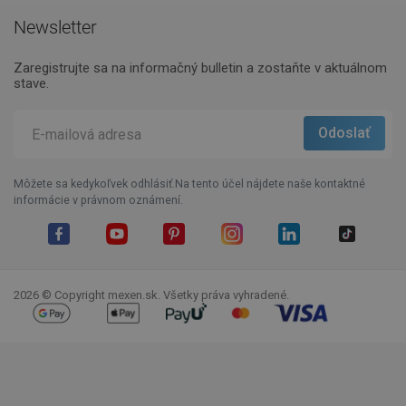
Newsletter
Zaregistrujte sa na informačný bulletin a zostaňte v aktuálnom
stave.
Môžete sa kedykoľvek odhlásiť.Na tento účel nájdete naše kontaktné
informácie v právnom oznámení.
Facebook
YouTube
Pinterest
Instagram
LinkedIn
TikTok
2026 © Copyright mexen.sk. Všetky práva vyhradené.