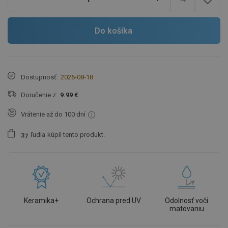
Do košíka
Dostupnosť:
2026-08-18
Doručenie z:
9.99 €
Vrátenie až do 100 dní
ľudia
kúpil tento produkt.
3
7
Keramika+
Ochrana pred UV
Odolnosť voči
matovaniu