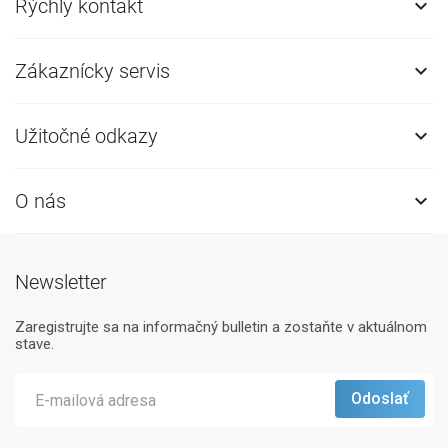
Rýchly kontakt

Zákaznícky servis

Užitočné odkazy

O nás

Newsletter
Zaregistrujte sa na informačný bulletin a zostaňte v aktuálnom
stave.