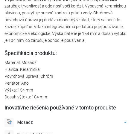
zaručuje trvanlivosť a odolnosť voči korózii. Vybavená keramickou
hlavicou, poskytuje presnú kontrolu prúdu vody. Chrómová
povrchová úprava jej dodáva moderný vzhľad, ktorý sa hodí do
každej kúpeľne. Vďaka integrovanému perlátoru je jej používanie
ekonomické a ekologické. Výška batérie je 154 mm a dosah výtoku
je 104 mm, čo zaručuje pohodlie používania.
Špecifikácia produktu:
Materiál: Mosadz
Hlavica: Keramická
Povrchová úprava: Chróm
Perlátor: Áno
Výška: 154 mm
Dosah výtoku: 104 mm
Inovatívne riešenia používané v tomto produkte
Mosadz