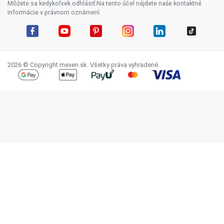
Môžete sa kedykoľvek odhlásiť.Na tento účel nájdete naše kontaktné
informácie v právnom oznámení.
Facebook
YouTube
Pinterest
Instagram
LinkedIn
TikTok
2026 © Copyright mexen.sk. Všetky práva vyhradené.