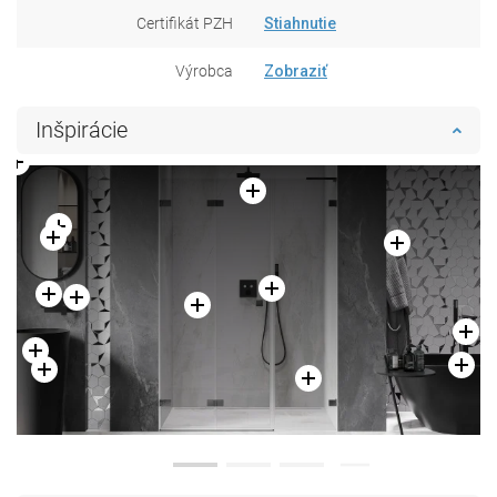
Certifikát PZH
Stiahnutie
Výrobca
Zobraziť
Inšpirácie