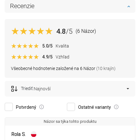
Recenzie
4.8
/5
(6 Názor)
5.0
/5
Kvalita
4.9
/5
Vzhľad
Všeobecné hodnotenie založené na 6 Názor
(10 krajín)
Triediť:
Najnovší
Potvrdený
Ostatné varianty
Názor sa týka tohto produktu
Rola S.