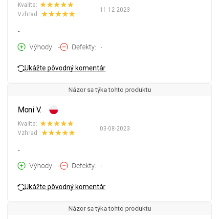
Kvalita:
11-12-2023
Vzhľad:
-
Výhody
-
Defekty
-
Ukážte pôvodný komentár
Názor sa týka tohto produktu
Moni V.
Kvalita:
03-08-2023
Vzhľad:
-
Výhody
-
Defekty
-
Ukážte pôvodný komentár
Názor sa týka tohto produktu