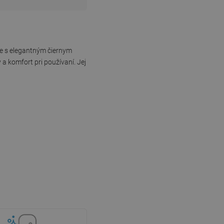
ze s elegantným čiernym
a komfort pri používaní. Jej