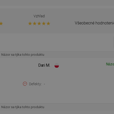
Vzhľad
Všeobecné hodnoteni
Názor sa týka tohto produktu
Názo
Dari M.
Defekty
-
Názor sa týka tohto produktu