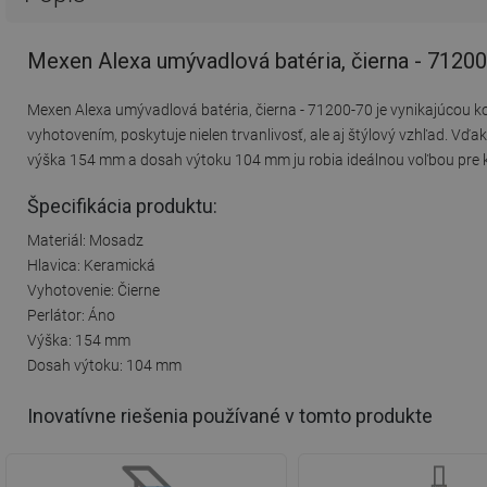
Mexen Alexa umývadlová batéria, čierna - 7120
Mexen Alexa umývadlová batéria, čierna - 71200-70 je vynikajúcou 
vyhotovením, poskytuje nielen trvanlivosť, ale aj štýlový vzhľad. Vď
výška 154 mm a dosah výtoku 104 mm ju robia ideálnou voľbou pre 
Špecifikácia produktu:
Materiál: Mosadz
Hlavica: Keramická
Vyhotovenie: Čierne
Perlátor: Áno
Výška: 154 mm
Dosah výtoku: 104 mm
Inovatívne riešenia používané v tomto produkte