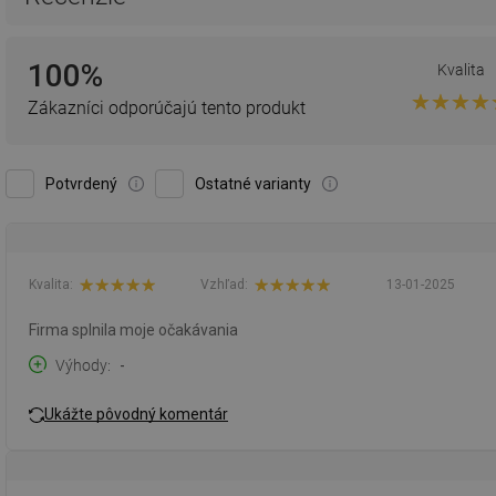
100%
Kvalita
Zákazníci odporúčajú tento produkt
Potvrdený
Ostatné varianty
Kvalita:
Vzhľad:
13-01-2025
Firma splnila moje očakávania
Výhody
-
Ukážte pôvodný komentár