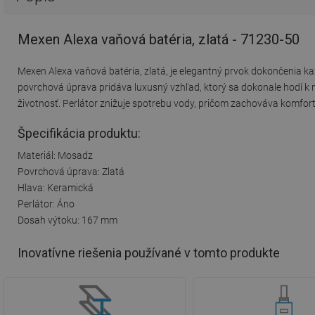
Mexen Alexa vaňová batéria, zlatá - 71230-50
Mexen Alexa vaňová batéria, zlatá, je elegantný prvok dokončenia kaž
povrchová úprava pridáva luxusný vzhľad, ktorý sa dokonale hodí k
životnosť. Perlátor znižuje spotrebu vody, pričom zachováva komfo
Špecifikácia produktu:
Materiál: Mosadz
Povrchová úprava: Zlatá
Hlava: Keramická
Perlátor: Áno
Dosah výtoku: 167 mm
Inovatívne riešenia používané v tomto produkte