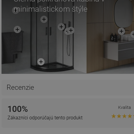
minimalistickom štýle
Recenzie
100%
Kvalita
Zákazníci odporúčajú tento produkt