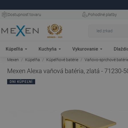
Dostupnosť tovaru
Pohodlné platby
Kúpeľňa
Kuchyňa
Vykurovanie
Dlaždi
Mexen
Kúpeľňa
Kúpeľňové batérie
Vaňovo-sprchové batéri
Mexen Alexa vaňová batéria, zlatá - 71230-5
DNI KÚPEĽNÍ