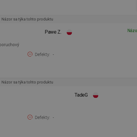
Názor sa týka tohto produktu
Názo
Pawe Z.
zporuchový
Defekty
-
Názor sa týka tohto produktu
TadeG
Defekty
-