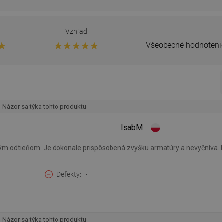
Vzhľad
Všeobecné hodnoteni
Názor sa týka tohto produktu
IsabM
 odtieňom. Je dokonale prispôsobená zvyšku armatúry a nevyčníva. Má
Defekty
-
Názor sa týka tohto produktu