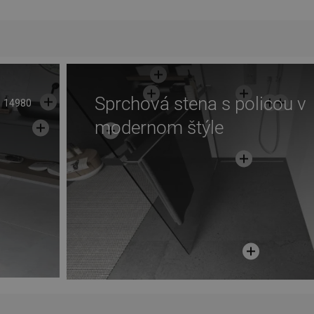
Sprchová stena s policou v
14980
modernom štýle