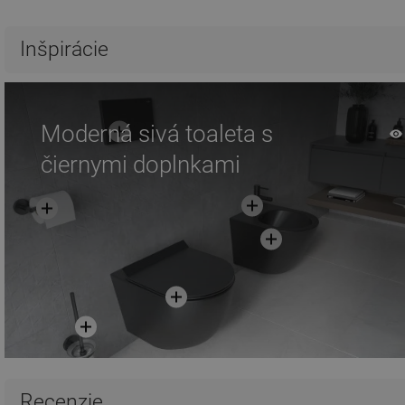
Inšpirácie
Moderná sivá toaleta s
čiernymi doplnkami
Recenzie