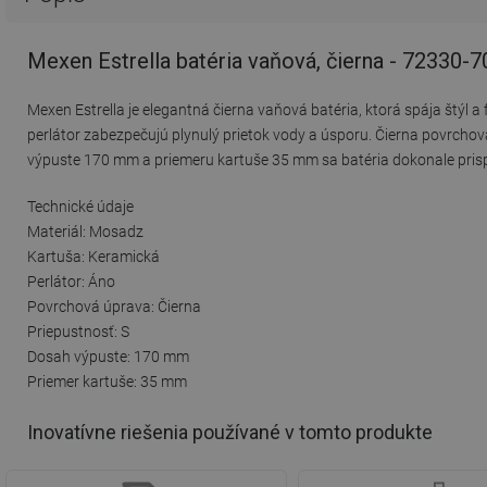
Mexen Estrella batéria vaňová, čierna - 72330-7
Mexen Estrella je elegantná čierna vaňová batéria, ktorá spája štýl 
perlátor zabezpečujú plynulý prietok vody a úsporu. Čierna povrcho
výpuste 170 mm a priemeru kartuše 35 mm sa batéria dokonale prisp
Technické údaje
Materiál: Mosadz
Kartuša: Keramická
Perlátor: Áno
Povrchová úprava: Čierna
Priepustnosť: S
Dosah výpuste: 170 mm
Priemer kartuše: 35 mm
Inovatívne riešenia používané v tomto produkte