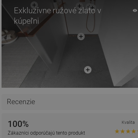
Exkluzívne ružové zlato v
kúpeľni
Recenzie
100%
Kvalita
Zákazníci odporúčajú tento produkt