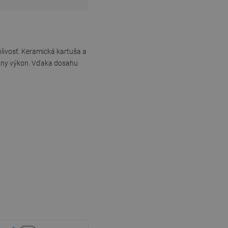
hlivosť. Keramická kartuša a
álny výkon. Vďaka dosahu