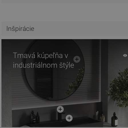
Inšpirácie
Tmavá kúpeľňa v
industriálnom štýle