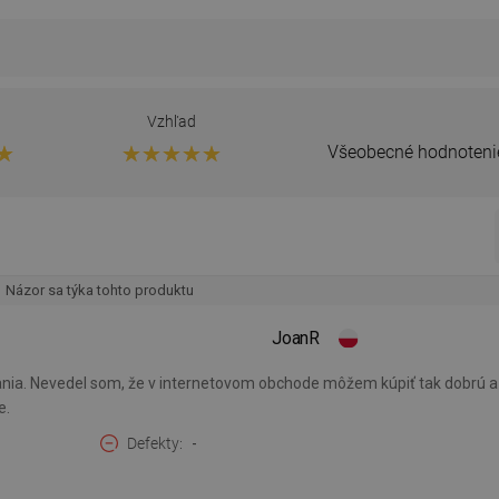
Vzhľad
Všeobecné hodnoteni
Názor sa týka tohto produktu
JoanR
nia. Nevedel som, že v internetovom obchode môžem kúpiť tak dobrú a 
e.
Defekty
-