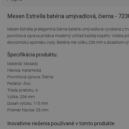
Mexen Estrella batéria umývadlová, čierna - 72
Mexen Estrella je elegantná čierna batéria umývadlová vyrobená z tr
povrchová úprava pridáva moderný vzhľad každej kúpeľni. Vďaka prít
ekonomickú spotrebu vody. Batéria má výšku 206 mm s dosahom výt
Špecifikácia produktu:
Materiál: Mosadz
Hlavica: Keramická
Povrchová úprava: Čierna
Perlátor: Áno
Trieda prietoku: A
Výška: 206 mm
Dosah výtoku: 115 mm
Priemer hlavice: 35 mm
Inovatívne riešenia používané v tomto produkte