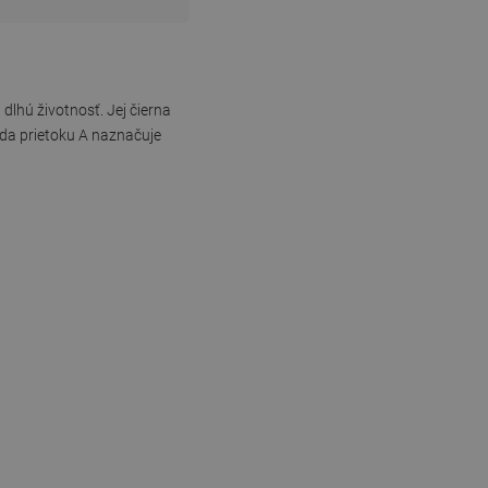
dlhú životnosť. Jej čierna
eda prietoku A naznačuje