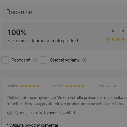
Recenzie
100%
Kvalita
Zákazníci odporúčajú tento produkt
Potvrdený
Ostatné varianty
Kvalita:
Vzhľad:
29-09-2021
Poľská batéria umývadlová Mexen Estrella prekonala moje očakáva
kúpeľne. Je naozaj prvotriednym produktom a navyše vyzerá skvel
Výhody
kvalita, trvácnosť, vzhľad
Ukážte pôvodný komentár