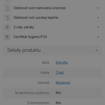
Odolnosť voči matovaniu a korózii
Odolnosť voči vysokej teplote
2 roky záruky
Certifikát hygieny PZH
Detaily produktu
Séria
Estrella
Farba
Zlatá
Montáž
Nástenný
So sprchovou zostavou
Nie
S termostatom
Nie