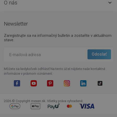
O nás

Newsletter
Zaregistrujte sa na informačný bulletin a zostaňte v aktuálnom
stave.
Môžete sa kedykoľvek odhlásiť.Na tento účel nájdete naše kontaktné
informácie v právnom oznámení.
Facebook
YouTube
Pinterest
Instagram
LinkedIn
TikTok
2026 © Copyright mexen.sk. Všetky práva vyhradené.