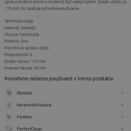
úprava pridáva šmrnc a moderný štýl vašej kúpeľni. Dosah výtoku je
170 mm, čo zaisťuje pohodlné používanie.
Technické údaje
Materiál: Mosadz
Hlavica: Keramická
Perlátor: Áno
Povrchová úprava: Zlatá
Priepustnosť: S
Dosah výtoku: 170 mm
Priemer hlavice: 35 mm
Inovatívne riešenia používané v tomto produkte
Mosadz
Keramická hlavica
Perlátor
PerfectClean