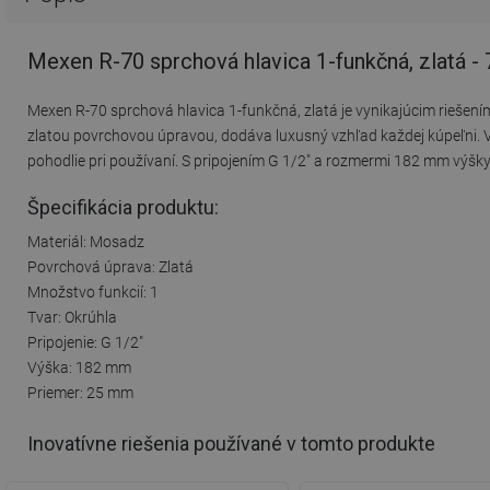
Mexen R-70 sprchová hlavica 1-funkčná, zlatá -
Mexen R-70 sprchová hlavica 1-funkčná, zlatá je vynikajúcim riešením
zlatou povrchovou úpravou, dodáva luxusný vzhľad každej kúpeľni.
pohodlie pri používaní. S pripojením G 1/2" a rozmermi 182 mm výšk
Špecifikácia produktu:
Materiál: Mosadz
Povrchová úprava: Zlatá
Množstvo funkcií: 1
Tvar: Okrúhla
Pripojenie: G 1/2"
Výška: 182 mm
Priemer: 25 mm
Inovatívne riešenia používané v tomto produkte