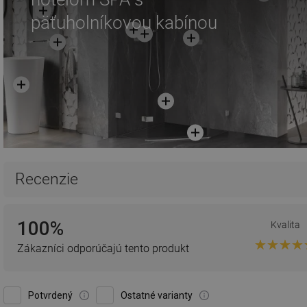
päťuholníkovou kabínou
Recenzie
100%
Kvalita
Zákazníci odporúčajú tento produkt
Potvrdený
Ostatné varianty