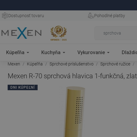
Dostupnosť tovaru
Pohodlné platby
Kúpeľňa
Kuchyňa
Vykurovanie
Dlaždi
Mexen
Kúpeľňa
Sprchové príslušenstvo
Sprchové ružice
Mexen R-70 sprchová hlavica 1-funkčná, zlat
DNI KÚPEĽNÍ