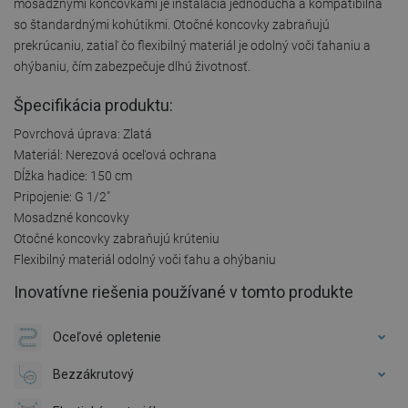
mosadznými koncovkami je inštalácia jednoduchá a kompatibilná
so štandardnými kohútikmi. Otočné koncovky zabraňujú
prekrúcaniu, zatiaľ čo flexibilný materiál je odolný voči ťahaniu a
ohýbaniu, čím zabezpečuje dlhú životnosť.
Špecifikácia produktu:
Povrchová úprava: Zlatá
Materiál: Nerezová oceľová ochrana
Dĺžka hadice: 150 cm
Pripojenie: G 1/2"
Mosadzné koncovky
Otočné koncovky zabraňujú krúteniu
Flexibilný materiál odolný voči ťahu a ohýbaniu
Inovatívne riešenia používané v tomto produkte
Oceľové opletenie
Bezzákrutový