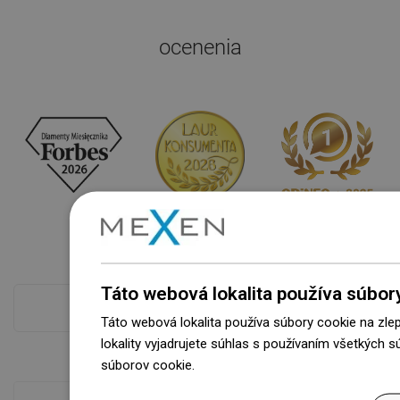
ocenenia
Táto webová lokalita používa súbor
Pokladňa viac
Táto webová lokalita používa súbory cookie na zle
lokality vyjadrujete súhlas s používaním všetkých 
súborov cookie.
Dowiedz się więcej