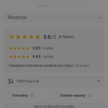
Recenzie
5.0
/5
(6 Názor)
5.0
/5
Kvalita
4.9
/5
Vzhľad
Všeobecné hodnotenie založené na 6 Názor
(10 krajín)
Triediť:
Najnovší
Potvrdený
Ostatné varianty
Názor sa týka tohto produktu