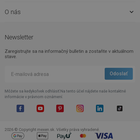
O nás

Newsletter
Zaregistrujte sa na informačný bulletin a zostaňte v aktuálnom
stave.
Môžete sa kedykoľvek odhlásiť.Na tento účel nájdete naše kontaktné
informácie v právnom oznámení.
Facebook
YouTube
Pinterest
Instagram
LinkedIn
TikTok
2026 © Copyright mexen.sk. Všetky práva vyhradené.