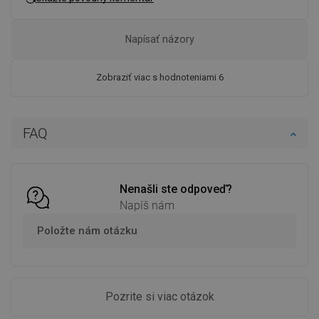
Napísať názory
Zobraziť viac s hodnoteniami 6
FAQ
Nenašli ste odpoveď?
Napíš nám
Položte nám otázku
Pozrite si viac otázok