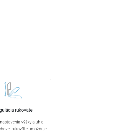
gulácia rukoväte
nastavenia výšky a uhla
chovej rukoväte umožňuje