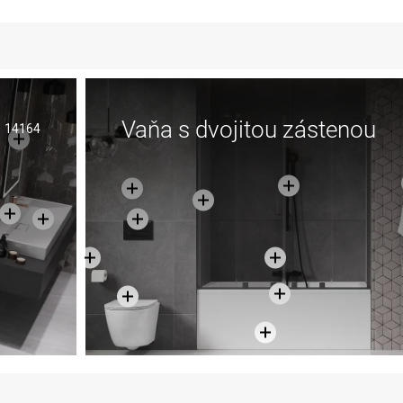
Vaňa s dvojitou zástenou
14164