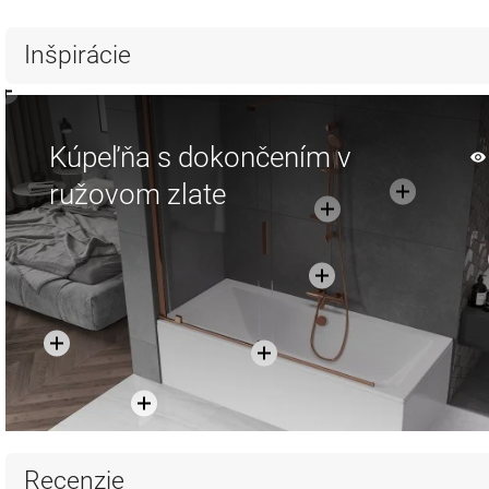
Inšpirácie
Kúpeľňa s dokončením v
ružovom zlate
Recenzie