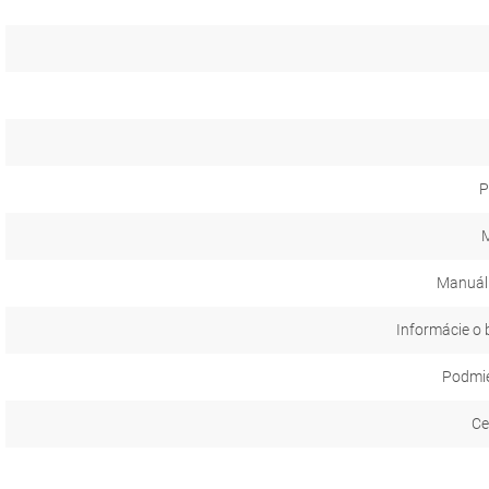
P
M
Manuál
Informácie o 
Podmie
Ce