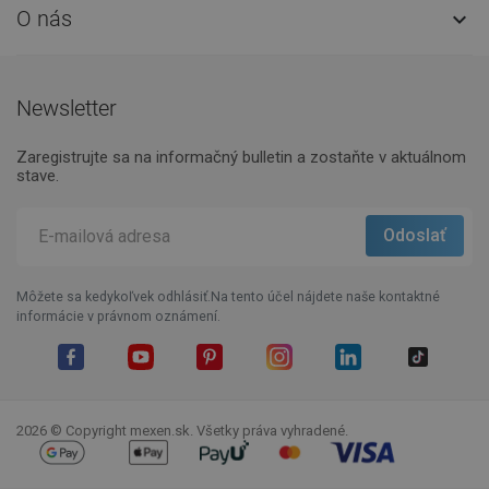
O nás

Newsletter
Zaregistrujte sa na informačný bulletin a zostaňte v aktuálnom
stave.
Môžete sa kedykoľvek odhlásiť.Na tento účel nájdete naše kontaktné
informácie v právnom oznámení.
Facebook
YouTube
Pinterest
Instagram
LinkedIn
TikTok
2026 © Copyright mexen.sk. Všetky práva vyhradené.