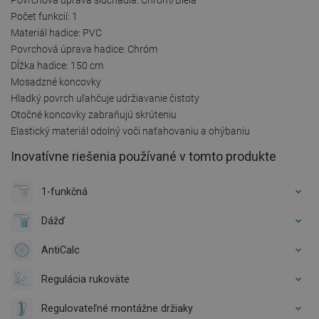
Počet funkcií: 1
Materiál hadice: PVC
Povrchová úprava hadice: Chróm
Dĺžka hadice: 150 cm
Mosadzné koncovky
Hladký povrch uľahčuje udržiavanie čistoty
Otočné koncovky zabraňujú skrúteniu
Elastický materiál odolný voči naťahovaniu a ohýbaniu
Inovatívne riešenia používané v tomto produkte
1-funkčná
Dážď
AntiCalc
Regulácia rukoväte
Regulovateľné montážne držiaky