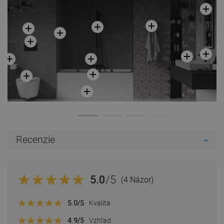
Recenzie
5.0
/5
(4 Názor)
5.0
/5
Kvalita
4.9
/5
Vzhľad