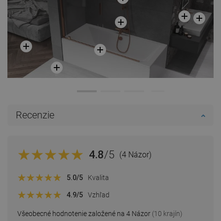
Recenzie
4.8
/5
(4 Názor)
5.0
/5
Kvalita
4.9
/5
Vzhľad
Všeobecné hodnotenie založené na 4 Názor
(10 krajín)