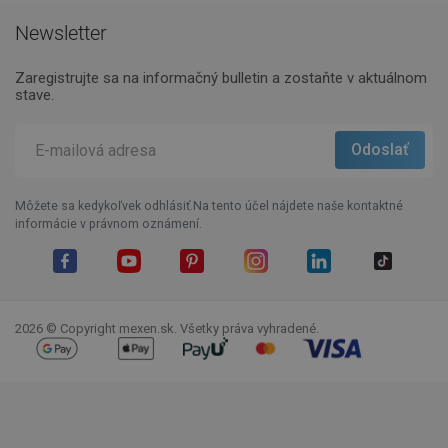
Newsletter
Zaregistrujte sa na informačný bulletin a zostaňte v aktuálnom
stave.
Môžete sa kedykoľvek odhlásiť.Na tento účel nájdete naše kontaktné
informácie v právnom oznámení.
Facebook
YouTube
Pinterest
Instagram
LinkedIn
TikTok
2026 © Copyright mexen.sk. Všetky práva vyhradené.