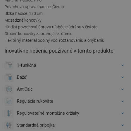
Povrchová úprava hadice: Čierna
Dĺžka hadice: 150 cm
Mosadzné koncovky
Hladká povrchová úprava uľahčuje údržbu v čistote
Otočné koncovky zabraňujú skrúteniu
Flexibilný materiál odolný voči rozťahovaniu a ohýbaniu
Inovatívne riešenia používané v tomto produkte
1-funkčná
Dážď
AntiCalc
Regulácia rukoväte
Regulovateľné montážne držiaky
Štandardná prípojka