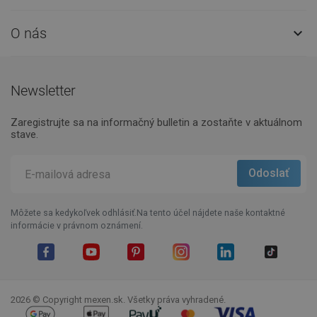
O nás

Newsletter
Zaregistrujte sa na informačný bulletin a zostaňte v aktuálnom
stave.
Môžete sa kedykoľvek odhlásiť.Na tento účel nájdete naše kontaktné
informácie v právnom oznámení.
Facebook
YouTube
Pinterest
Instagram
LinkedIn
TikTok
2026 © Copyright mexen.sk. Všetky práva vyhradené.