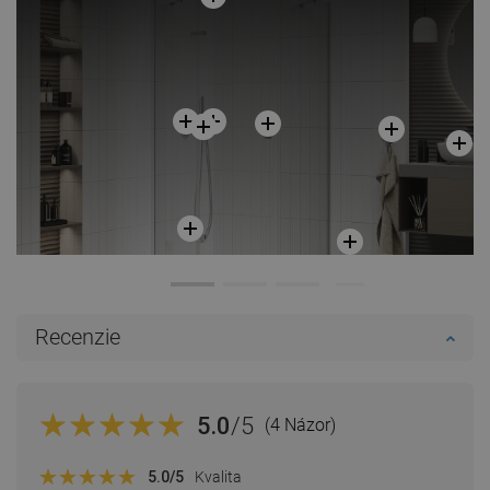
Recenzie
5.0
/5
(4 Názor)
5.0
/5
Kvalita