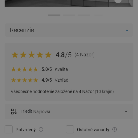
Recenzie
4.8
/5
(4 Názor)
5.0
/5
Kvalita
4.9
/5
Vzhľad
Všeobecné hodnotenie založené na 4 Názor
(10 krajín)
Triediť:
Najnovší
Potvrdený
Ostatné varianty