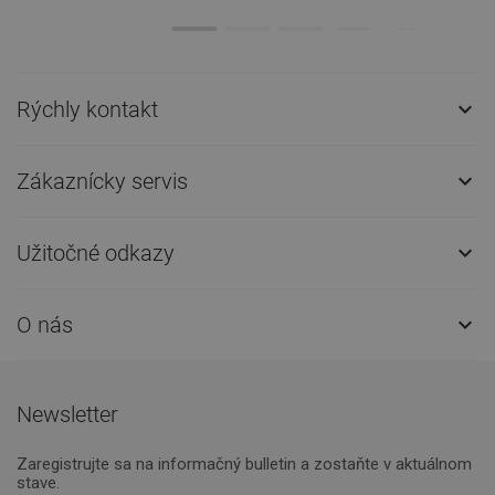
Rýchly kontakt

Zákaznícky servis

Užitočné odkazy

O nás

Newsletter
Zaregistrujte sa na informačný bulletin a zostaňte v aktuálnom
stave.