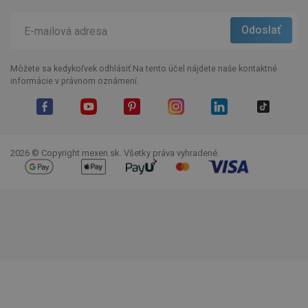
Môžete sa kedykoľvek odhlásiť.Na tento účel nájdete naše kontaktné
informácie v právnom oznámení.
Facebook
YouTube
Pinterest
Instagram
LinkedIn
TikTok
2026 © Copyright mexen.sk. Všetky práva vyhradené.