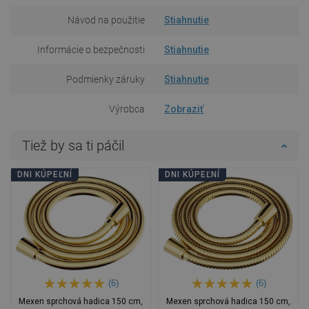
Návod na použitie
Stiahnutie
Informácie o bezpečnosti
Stiahnutie
Podmienky záruky
Stiahnutie
Výrobca
Zobraziť
Tiež by sa ti páčil
DNI KÚPEĽNÍ
DNI KÚPEĽNÍ
(6)
(6)
Mexen sprchová hadica 150 cm,
Mexen sprchová hadica 150 cm,